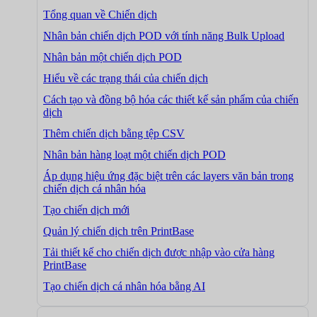
Tổng quan về Chiến dịch
Nhân bản chiến dịch POD với tính năng Bulk Upload
Nhân bản một chiến dịch POD
Hiểu về các trạng thái của chiến dịch
Cách tạo và đồng bộ hóa các thiết kế sản phẩm của chiến
dịch
Thêm chiến dịch bằng tệp CSV
Nhân bản hàng loạt một chiến dịch POD
Áp dụng hiệu ứng đặc biệt trên các layers văn bản trong
chiến dịch cá nhân hóa
Tạo chiến dịch mới
Quản lý chiến dịch trên PrintBase
Tải thiết kế cho chiến dịch được nhập vào cửa hàng
PrintBase
Tạo chiến dịch cá nhân hóa bằng AI