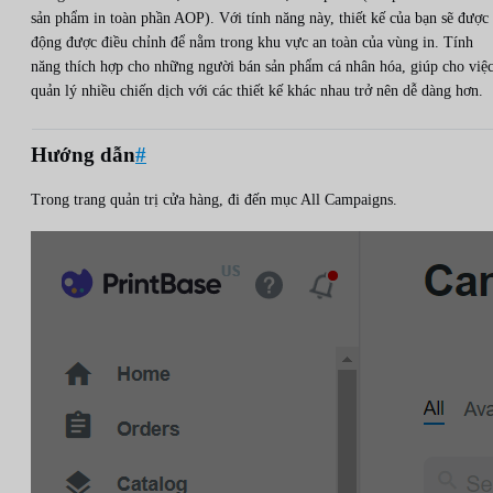
sản phẩm in toàn phần AOP). Với tính năng này, thiết kế của bạn sẽ được
động được điều chỉnh để nằm trong khu vực an toàn của vùng in. Tính
năng thích hợp cho những người bán sản phẩm cá nhân hóa, giúp cho việ
quản lý nhiều chiến dịch với các thiết kế khác nhau trở nên dễ dàng hơn.
Hướng dẫn
#
Trong trang quản trị cửa hàng, đi đến mục
All Campaigns.