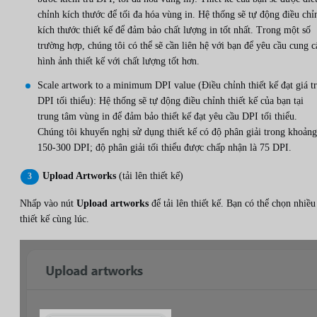
chỉnh kích thước để tối đa hóa vùng in. Hệ thống sẽ tự động điều chỉ
kích thước thiết kế để đảm bảo chất lượng in tốt nhất. Trong một số
trường hợp, chúng tôi có thể sẽ cần liên hệ với bạn để yêu cầu cung c
hình ảnh thiết kế với chất lượng tốt hơn.
Scale artwork to a minimum DPI value (Điều chỉnh thiết kế đạt giá tr
DPI tối thiểu): Hệ thống sẽ tự động điều chỉnh thiết kế của bạn tại
trung tâm vùng in để đảm bảo thiết kế đạt yêu cầu DPI tối thiểu.
Chúng tôi khuyến nghị sử dụng thiết kế có độ phân giải trong khoảng
150-300 DPI; độ phân giải tối thiểu được chấp nhận là 75 DPI.
Upload Artworks
(tải lên thiết kế)
Nhấp vào nút
Upload artworks
để tải lên thiết kế. Bạn có thể chọn nhiều
thiết kế cùng lúc.