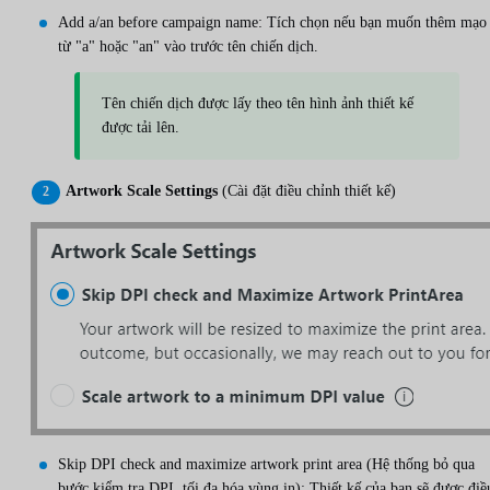
Add a/an before campaign name: Tích chọn nếu bạn muốn thêm mạo
từ "a" hoặc "an" vào trước tên chiến dịch.
Tên chiến dịch được lấy theo tên hình ảnh thiết kế
được tải lên.
Artwork Scale Settings
(Cài đặt điều chỉnh thiết kế)
Skip DPI check and maximize artwork print area (Hệ thống bỏ qua
bước kiểm tra DPI, tối đa hóa vùng in): Thiết kế của bạn sẽ được điề