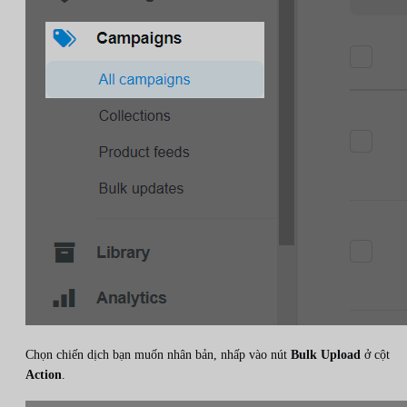
Chọn chiến dịch bạn muốn nhân bản, nhấp vào nút
Bulk Upload
ở cột
Action
.