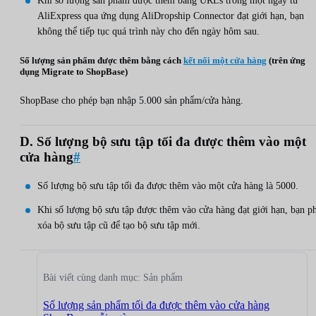
Khi số lượng sản phẩm được thêm bằng URLs trong một ngày từ
AliExpress qua ứng dụng AliDropship Connector đạt giới hạn, bạn
không thể tiếp tục quá trình này cho đến ngày hôm sau.
Số lượng sản phẩm được thêm bằng cách
kết nối một cửa hàng
(trên ứng
dụng Migrate to ShopBase)
ShopBase cho phép bạn nhập 5.000 sản phẩm/cửa hàng.
D. Số lượng bộ sưu tập tối đa được thêm vào một
cửa hàng
#
Số lượng bộ sưu tập tối đa được thêm vào một cửa hàng là 5000.
Khi số lượng bộ sưu tập được thêm vào cửa hàng đạt giới hạn, bạn p
xóa bộ sưu tập cũ để tạo bộ sưu tập mới.
Bài viết cùng danh mục: Sản phẩm
Số lượng sản phẩm tối đa được thêm vào cửa hàng