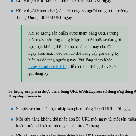
Đối với gói Pro Base bạn được thêm 10.000 URL/ngày.
Đối với gói Enterprise (dành cho một số người dùng ở thị trường
Trung Quốc): 30.000 URL/ngày.
Khi số lượng sản phẩm được thêm bằng URLs trong
một ngày trên ứng dụng Migrate to ShopBase đạt giới
hạn, bạn không thể tiếp tục quá trình này cho đến
ngày hôm sau, hoặc bạn có thể nâng cấp gói đăng ký
hiện tại để tăng ngưỡng này. Vui lòng tham khảo
trang ShopBase Pricing
để có thêm thông tin về các
gói đăng ký.
Số lượng sản phẩm được thêm bằng URL từ AliExpress sử dụng ứng dụng A
Dropship Connector
ShopBase cho phép bạn nhập sản phẩm bằng 1.000 URL mỗi ngày.
Mỗi cửa hàng không thể nhập hơn 50 URL mỗi ngày từ một tên miền
khác trước khi xác minh quyền sở hữu cửa hàng.