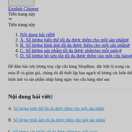
English
Chinese
Trên trang này
Trên trang này
Nội dung bài viết#
A. Số lượng biến thể tối đa được thêm cho một sản phẩm#
B. Số lượng hình ảnh tối đa được thêm cho một sản phẩm#
C. Số lượng sản phẩm tối đa được nhập/tạo mỗi ngày#
D. Số lượng bộ sưu tập tối đa được thêm vào một cửa hàng
Để đảm bảo lưu lượng truy cập cửa hàng ShopBase, đặc biệt là trong các
mùa lễ và giảm giá, chúng tôi đã thiết lập hạn ngạch số lượng các biến thể
hình ảnh và sản phẩm nhập hàng ngày vào cửa hàng như sau:
Nội dung bài viết
#
A.
Số lượng biến thể tối đa được thêm cho một sản phẩm
B.
Số lượng hình ảnh tối đa được thêm cho một sản phẩm
C.
Số lượng sản phẩm tối đa được nhập/tạo mỗi ngày