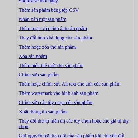
ShopBase mỗi ngày
Thêm sản phẩm bằng tệp CSV
Nhân bản một sản phẩm
Thêm hoặc xóa hình ảnh sản phẩm
Thay đổi tính khả dụng của sản phẩm
Thêm hoặc xóa thẻ sản phẩm
Xóa sản phẩm
Thêm biến thể mới cho sản phẩm
Chỉnh sửa sản phẩm
Thêm hoặc chỉnh sửa Alt text cho ảnh của sản phẩm
Thêm watermark vào hình ảnh sản phẩm
Chỉnh sửa các tùy chọn của sản phẩm
Xuất thông tin sản phẩm
Thay đổi thứ tự hiển thị các tùy chọn hoặc các giá trị tùy
chọn
Giữ nguyên mã theo dõi của sản phẩm khi chuyển đổi