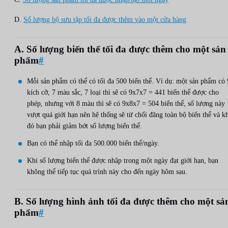
D.
Số lượng bộ sưu tập tối đa được thêm vào một cửa hàng
A. Số lượng biến thể tối đa được thêm cho một sản
phẩm
#
Mỗi sản phẩm có thể có tối đa 500 biến thể. Ví dụ: một sản phẩm có 
kích cỡ, 7 màu sắc, 7 loại thì sẽ có 9x7x7 = 441 biến thể được cho
phép, nhưng với 8 màu thì sẽ có 9x8x7 = 504 biến thể, số lượng này
vượt quá giới hạn nên hệ thống sẽ từ chối đăng toàn bộ biến thể và k
đó bạn phải giảm bớt số lượng biến thể.
Bạn có thể nhập tối đa 500.000 biến thể/ngày.
Khi số lượng biến thể được nhập trong một ngày đạt giới hạn, bạn
không thể tiếp tục quá trình này cho đến ngày hôm sau.
B. Số lượng hình ảnh tối đa được thêm cho một sả
phẩm
#