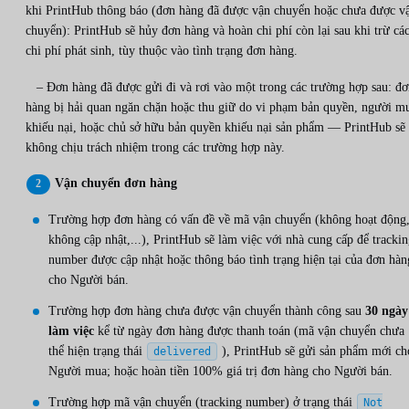
khi PrintHub thông báo (đơn hàng đã được vận chuyển hoặc chưa được v
chuyển): PrintHub sẽ hủy đơn hàng và hoàn chi phí còn lại sau khi trừ cá
chi phí phát sinh, tùy thuộc vào tình trạng đơn hàng.
– Đơn hàng đã được gửi đi và rơi vào một trong các trường hợp sau: đơ
hàng bị hải quan ngăn chặn hoặc thu giữ do vi phạm bản quyền, người m
khiếu nại, hoặc chủ sở hữu bản quyền khiếu nại sản phẩm — PrintHub sẽ
không chịu trách nhiệm trong các trường hợp này.
Vận chuyển đơn hàng
Trường hợp đơn hàng có vấn đề về mã vận chuyển (không hoạt động
không cập nhật,...), PrintHub sẽ làm việc với nhà cung cấp để tracki
number được cập nhật hoặc thông báo tình trạng hiện tại của đơn hàn
cho Người bán.
Trường hợp đơn hàng chưa được vận chuyển thành công sau
30 ngày
làm việc
kể từ ngày đơn hàng được thanh toán (mã vận chuyển chưa
thể hiện trạng thái
), PrintHub sẽ gửi sản phẩm mới ch
delivered
Người mua; hoặc hoàn tiền 100% giá trị đơn hàng cho Người bán.
Trường hợp mã vận chuyển (tracking number) ở trạng thái
Not