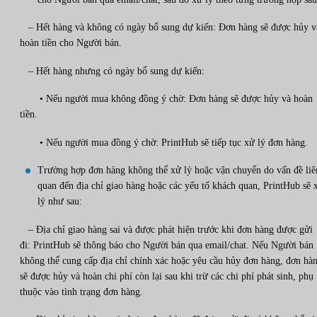
– Hết hàng và không có ngày bổ sung dự kiến: Đơn hàng sẽ được hủy v
hoàn tiền cho Người bán.
– Hết hàng nhưng có ngày bổ sung dự kiến:
• Nếu người mua không đồng ý chờ: Đơn hàng sẽ được hủy và hoàn
tiền.
• Nếu người mua đồng ý chờ: PrintHub sẽ tiếp tục xử lý đơn hàng.
Trường hợp đơn hàng không thể xử lý hoặc vận chuyển do vấn đề liê
quan đến địa chỉ giao hàng hoặc các yếu tố khách quan, PrintHub sẽ 
lý như sau:
– Địa chỉ giao hàng sai và được phát hiện trước khi đơn hàng được gửi
đi: PrintHub sẽ thông báo cho Người bán qua email/chat. Nếu Người bán
không thể cung cấp địa chỉ chính xác hoặc yêu cầu hủy đơn hàng, đơn hà
sẽ được hủy và hoàn chi phí còn lại sau khi trừ các chi phí phát sinh, phụ
thuộc vào tình trạng đơn hàng.