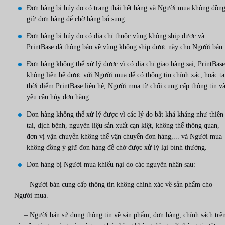
Đơn hàng bị hủy do có trạng thái hết hàng và Người mua không đồng
giữ đơn hàng để chờ hàng bổ sung.
Đơn hàng bị hủy do có địa chỉ thuộc vùng không ship được và
PrintBase đã thông báo về vùng không ship được này cho Người bán.
Đơn hàng không thể xử lý được vì có địa chỉ giao hàng sai, PrintBase
không liên hệ được với Người mua để có thông tin chính xác, hoặc tạ
thời điểm PrintBase liên hệ, Người mua từ chối cung cấp thông tin v
yêu cầu hủy đơn hàng.
Đơn hàng không thể xử lý được vì các lý do bất khả kháng như thiên
tai, dịch bệnh, nguyên liệu sản xuất cạn kiệt, không thể thông quan,
đơn vị vận chuyển không thể vận chuyển đơn hàng,... và Người mua
không đồng ý giữ đơn hàng để chờ được xử lý lại bình thường.
Đơn hàng bị Người mua khiếu nại do các nguyên nhân sau:
– Người bán cung cấp thông tin không chính xác về sản phẩm cho
Người mua.
– Người bán sử dụng thông tin về sản phẩm, đơn hàng, chính sách trê