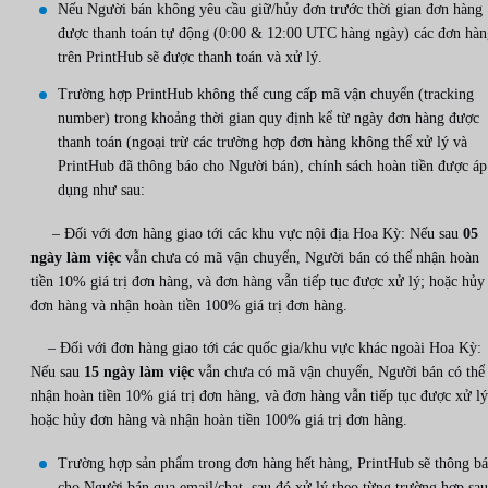
Nếu Người bán không yêu cầu giữ/hủy đơn trước thời gian đơn hàng
được thanh toán tự động (0:00 & 12:00 UTC hàng ngày) các đơn hàn
trên PrintHub sẽ được thanh toán và xử lý.
Trường hợp PrintHub không thể cung cấp mã vận chuyển (tracking
number) trong khoảng thời gian quy định kể từ ngày đơn hàng được
thanh toán (ngoại trừ các trường hợp đơn hàng không thể xử lý và
PrintHub đã thông báo cho Người bán), chính sách hoàn tiền được áp
dụng như sau:
– Đối với đơn hàng giao tới các khu vực nội địa Hoa Kỳ: Nếu sau
05
ngày làm việc
vẫn chưa có mã vận chuyển, Người bán có thể nhận hoàn
tiền 10% giá trị đơn hàng, và đơn hàng vẫn tiếp tục được xử lý; hoặc hủy
đơn hàng và nhận hoàn tiền 100% giá trị đơn hàng.
– Đối với đơn hàng giao tới các quốc gia/khu vực khác ngoài Hoa Kỳ:
Nếu sau
15 ngày làm việc
vẫn chưa có mã vận chuyển, Người bán có thể
nhận hoàn tiền 10% giá trị đơn hàng, và đơn hàng vẫn tiếp tục được xử lý
hoặc hủy đơn hàng và nhận hoàn tiền 100% giá trị đơn hàng.
Trường hợp sản phẩm trong đơn hàng hết hàng, PrintHub sẽ thông b
cho Người bán qua email/chat, sau đó xử lý theo từng trường hợp sau