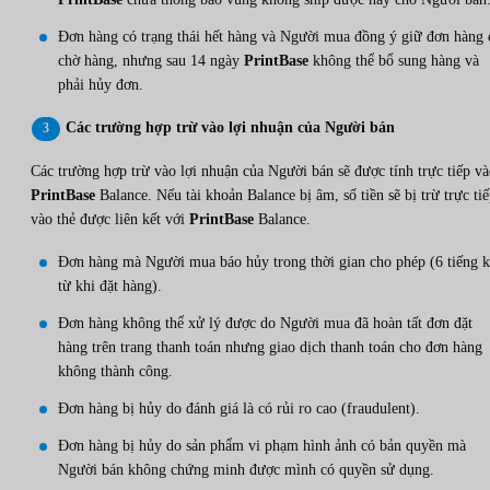
Đơn hàng có trạng thái hết hàng và Người mua đồng ý giữ đơn hàng 
chờ hàng, nhưng sau 14 ngày
PrintBase
không thể bổ sung hàng và
phải hủy đơn.
Các trường hợp trừ vào lợi nhuận của Người bán
Các trường hợp trừ vào lợi nhuận của Người bán sẽ được tính trực tiếp v
PrintBase
Balance. Nếu tài khoản Balance bị âm, số tiền sẽ bị trừ trực ti
vào thẻ được liên kết với
PrintBase
Balance.
Đơn hàng mà Người mua báo hủy trong thời gian cho phép (6 tiếng k
từ khi đặt hàng).
Đơn hàng không thể xử lý được do Người mua đã hoàn tất đơn đặt
hàng trên trang thanh toán nhưng giao dịch thanh toán cho đơn hàng
không thành công.
Đơn hàng bị hủy do đánh giá là có rủi ro cao (fraudulent).
Đơn hàng bị hủy do sản phẩm vi phạm hình ảnh có bản quyền mà
Người bán không chứng minh được mình có quyền sử dụng.