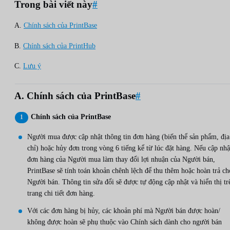
Trong bài viết này
#
A.
Chính sách của PrintBase
B.
Chính sách của PrintHub
C.
Lưu ý
A. Chính sách của PrintBase
#
Chính sách của PrintBase
Người mua được cập nhật thông tin đơn hàng (biến thể sản phẩm, địa
chỉ) hoặc hủy đơn trong vòng 6 tiếng kể từ lúc đặt hàng. Nếu cập nhậ
đơn hàng của Người mua làm thay đổi lợi nhuận của Người bán,
PrintBase sẽ tính toán khoản chênh lệch để thu thêm hoặc hoàn trả ch
Người bán. Thông tin sửa đổi sẽ được tự động cập nhật và hiển thị tr
trang chi tiết đơn hàng.
Với các đơn hàng bị hủy, các khoản phí mà Người bán được hoàn/
không được hoàn sẽ phụ thuộc vào Chính sách dành cho người bán