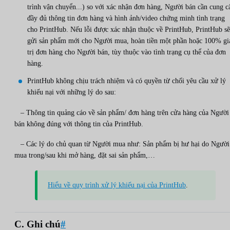
trình vận chuyển...) so với xác nhận đơn hàng, Người bán cần cung c
đầy đủ thông tin đơn hàng và hình ảnh/video chứng minh tình trạng
cho PrintHub. Nếu lỗi được xác nhận thuộc về PrintHub, PrintHub sẽ
gửi sản phẩm mới cho Người mua, hoàn tiền một phần hoặc 100% gi
trị đơn hàng cho Người bán, tùy thuộc vào tình trạng cụ thể của đơn
hàng.
PrintHub không chịu trách nhiệm và có quyền từ chối yêu cầu xử lý
khiếu nại với những lý do sau:
– Thông tin quảng cáo về sản phẩm/ đơn hàng trên cửa hàng của Người
bán không đúng với thông tin của PrintHub.
– Các lý do chủ quan từ Người mua như: Sản phẩm bị hư hại do Người
mua trong/sau khi mở hàng, đặt sai sản phẩm,…
Hiểu về quy trình xử lý khiếu nại của PrintHub
.
C. Ghi chú
#