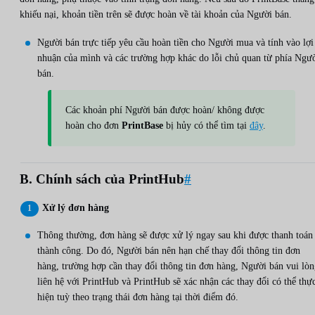
khiếu nại, khoản tiền trên sẽ được hoàn về tài khoản của Người bán.
Người bán trực tiếp yêu cầu hoàn tiền cho Người mua và tính vào lợi
nhuận của mình và các trường hợp khác do lỗi chủ quan từ phía Ngư
bán.
Các khoản phí Người bán được hoàn/ không được
hoàn cho đơn
PrintBase
bị hủy có thể tìm tại
đây
.
B. Chính sách của PrintHub
#
Xử lý đơn hàng
Thông thường, đơn hàng sẽ được xử lý ngay sau khi được thanh toán
thành công. Do đó, Người bán nên hạn chế thay đổi thông tin đơn
hàng, trường hợp cần thay đổi thông tin đơn hàng, Người bán vui lò
liên hệ với PrintHub và PrintHub sẽ xác nhận các thay đổi có thể thự
hiện tuỳ theo trạng thái đơn hàng tại thời điểm đó.