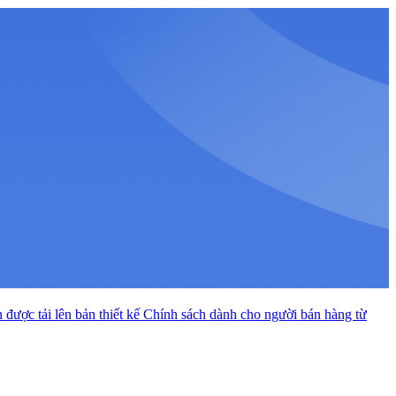
được tải lên bản thiết kế
Chính sách dành cho người bán hàng từ