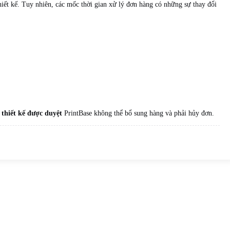
iết kế. Tuy nhiên, các mốc thời gian xử lý đơn hàng có những sự thay đổi
 thiết kế được duyệt
PrintBase không thể bổ sung hàng và phải hủy đơn.