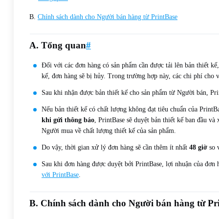
B.
Chính sách dành cho Người bán hàng từ PrintBase
A. Tổng quan
#
Đối với các đơn hàng có sản phẩm cần được tải lên bản thiết kế
kế, đơn hàng sẽ bị hủy. Trong trường hợp này, các chi phí cho 
Sau khi nhận được bản thiết kế cho sản phẩm từ Người bán, Pri
Nếu bản thiết kế có chất lượng không đạt tiêu chuẩn của Print
khi gửi thông báo
, PrintBase sẽ duyệt bản thiết kế ban đầu và
Người mua về chất lượng thiết kế của sản phẩm.
Do vậy, thời gian xử lý đơn hàng sẽ cần thêm ít nhất
48 giờ
so v
Sau khi đơn hàng được duyệt bởi PrintBase, lợi nhuận của đơn 
với PrintBase
.
B. Chính sách dành cho Người bán hàng từ Pr