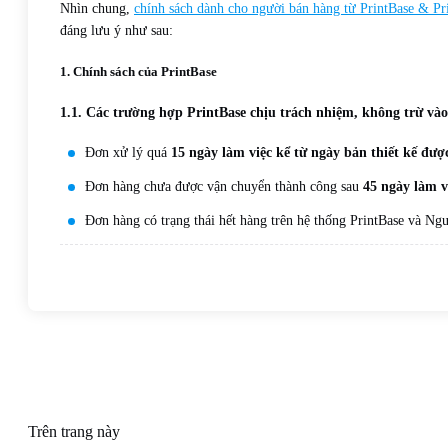
Nhìn chung,
chính sách dành cho người bán hàng từ PrintBase & P
đáng lưu ý như sau:
1. Chính sách của PrintBase
1.1. Các trường hợp PrintBase chịu trách nhiệm, không trừ và
Đơn xử lý quá
15 ngày làm việc kể từ ngày bản thiết kế đượ
Đơn hàng chưa được vận chuyển thành công sau
45 ngày làm v
Đơn hàng có trạng thái hết hàng trên hệ thống PrintBase và N
Trên trang này