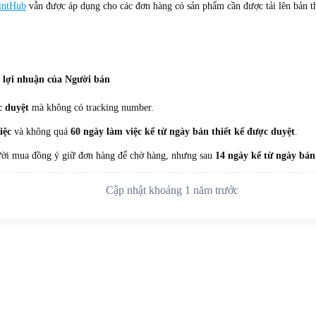
rintHub
vẫn được áp dụng cho các đơn hàng có sản phẩm cần được tải lên bản th
o lợi nhuận của Người bán
c duyệt
mà không có tracking number.
iệc
và không quá
60 ngày làm việc kể từ ngày bản thiết kế được duyệt
.
gười mua đồng ý giữ đơn hàng để chờ hàng, nhưng sau
14 ngày kể từ ngày bản
Cập nhật khoảng 1 năm trước