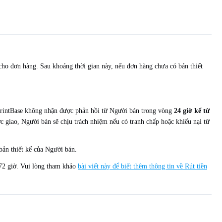
 cho đơn hàng. Sau khoảng thời gian này, nếu đơn hàng chưa có bản thiết
u PrintBase không nhận được phản hồi từ Người bán trong vòng
24 giờ kể từ
ợc giao, Người bán sẽ chịu trách nhiệm nếu có tranh chấp hoặc khiếu nại từ
bản thiết kế của Người bán.
-72 giờ. Vui lòng tham khảo
bài viết này để biết thêm thông tin về Rút tiền