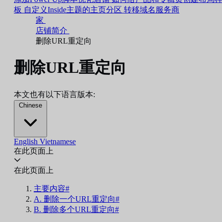
板
自定义Inside主题的主页分区
转移域名服务商
家
店铺简介
删除URL重定向
删除URL重定向
本文也有以下语言版本:
Chinese
English
Vietnamese
在此页面上
在此页面上
主要内容#
A. 删除一个URL重定向#
B. 删除多个URL重定向#