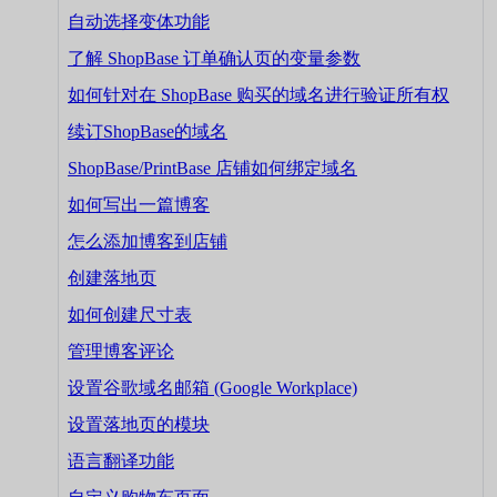
自动选择变体功能
了解 ShopBase 订单确认页的变量参数
如何针对在 ShopBase 购买的域名进行验证所有权
续订ShopBase的域名
ShopBase/PrintBase 店铺如何绑定域名
如何写出一篇博客
怎么添加博客到店铺
创建落地页
如何创建尺寸表
管理博客评论
设置谷歌域名邮箱 (Google Workplace)
设置落地页的模块
语言翻译功能