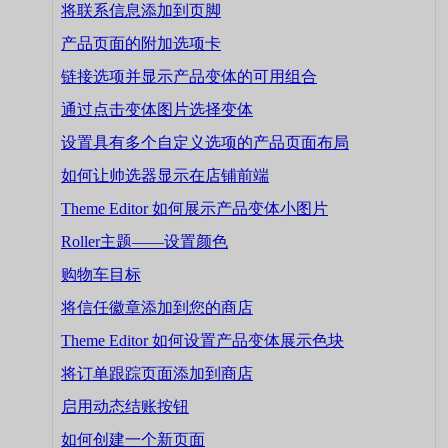
将联系信息添加到页脚
产品页面的附加选项卡
链接选项并显示产品变体的可用组合
通过点击变体图片选择变体
设置具有多个自定义选项的产品页面布局
如何让帅选器显示在店铺前端
Theme Editor 如何展示产品变体小图片
Roller主题——设置颜色
购物车目标
将信任徽章添加到您的商店
Theme Editor 如何设置产品变体展示色块
将订单跟踪页面添加到商店
启用动态结账按钮
如何创建一个新页面