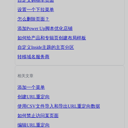
自定义购物车页面
设置一个下拉菜单
怎么删除页面？
添加Power Up脚本优化店铺
如何给产品和专辑页创建布局样板
自定义Inside主题的主页分区
转移域名服务商
相关文章
添加一个菜单
创建URL重定向
使用CSV文件导入和导出URL重定向数据
如何禁止访问某页面
编辑URL重定向