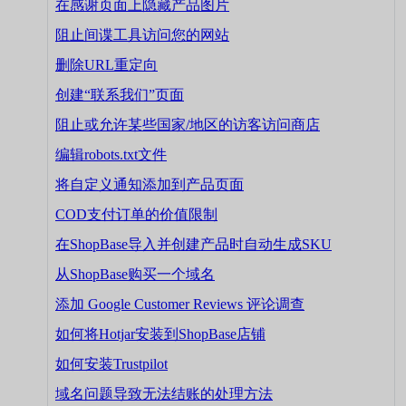
在感谢页面上隐藏产品图片
阻止间谍工具访问您的网站
删除URL重定向
创建“联系我们”页面
阻止或允许某些国家/地区的访客访问商店
编辑robots.txt文件
将自定义通知添加到产品页面
COD支付订单的价值限制
在ShopBase导入并创建产品时自动生成SKU
从ShopBase购买一个域名
添加 Google Customer Reviews 评论调查
如何将Hotjar安装到ShopBase店铺
如何安装Trustpilot
域名问题导致无法结账的处理方法