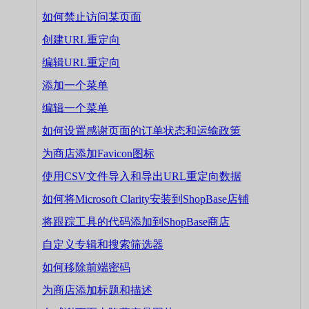
如何禁止访问某页面
创建URL重定向
编辑URL重定向
添加一个菜单
编辑一个菜单
如何设置感谢页面的订单状态和运输政策
为商店添加Favicon图标
使用CSV文件导入和导出URL重定向数据
如何将Microsoft Clarity安装到ShopBase店铺
将跟踪工具的代码添加到ShopBase商店
自定义专辑和搜索筛选器
如何移除前端密码
为商店添加标题和描述