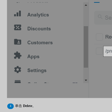
单击
Delete
。