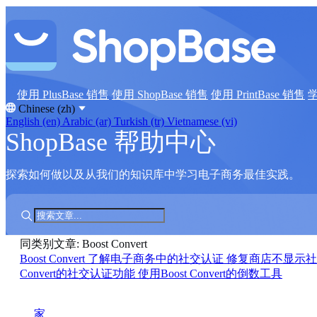
使用 PlusBase 销售
使用 ShopBase 销售
使用 PrintBase 销售
Chinese (zh)
English (en)
Arabic (ar)
Turkish (tr)
Vietnamese (vi)
ShopBase 帮助中心
探索如何做以及从我们的知识库中学习电子商务最佳实践。
同类别文章: Boost Convert
Boost Convert
了解电子商务中的社交认证
修复商店不显示
Convert的社交认证功能
使用Boost Convert的倒数工具
家