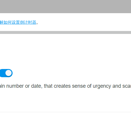
解如何设置倒计时器
。