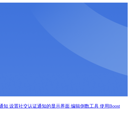
通知
设置社交认证通知的显示界面
编辑倒数工具
使用Boost