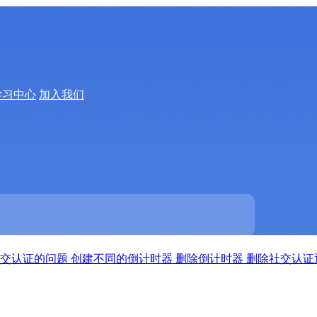
学习中心
加入我们
社交认证的问题
创建不同的倒计时器
删除倒计时器
删除社交认证