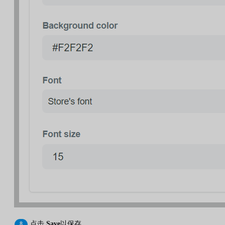
点击
Save
以保存。