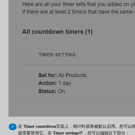
在
Timer countdown
页面上，倒计时器将被默认启用。您可以
据需要禁用它。在
Timer settings
中，您可以编辑以下部分：