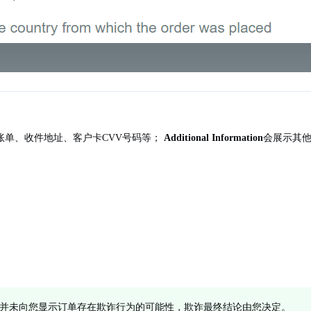
账单、收件地址、客户卡CVV号码等；
Additional Information
会展示其
并未向您显示订单存在欺诈行为的可能性，欺诈最终结论由您决定。