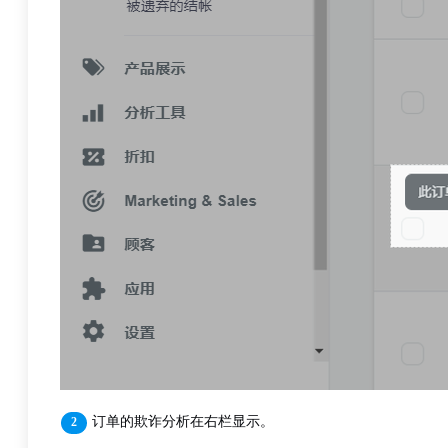
订单的欺诈分析在右栏显示。