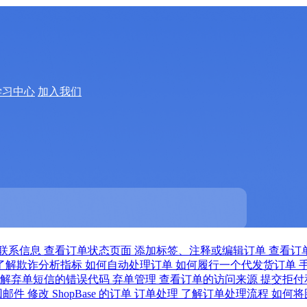
学习中心
加入我们
联系信息
查看订单状态页面
添加标签、注释或编辑订单
查看订
了解欺诈分析指标
如何自动处理订单
如何履行一个代发货订单
了解弃单短信的错误代码
弃单管理
查看订单的访问来源
提交拒付
回邮件
修改 ShopBase 的订单
订单处理
了解订单处理流程
如何将