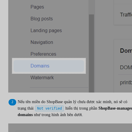
Nếu tên miền do ShopBase quản lý chưa được xác minh, nó sẽ có
trạng thái
hiển thị trong phần
ShopBase-manage
Not verified
domains
như trong hình ảnh bên dưới.