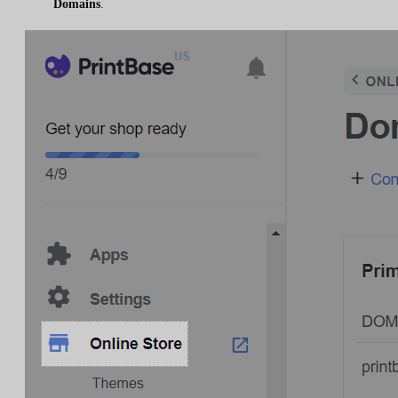
Domains
.