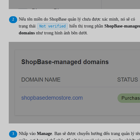
Nếu tên miền do ShopBase quản lý chưa được xác minh, nó sẽ có
trạng thái
hiển thị trong phần
ShopBase-manage
Not verified
domains
như trong hình ảnh bên dưới.
Nhấp vào
Manage
. Bạn sẽ được chuyển hướng đến trang quản lý tê