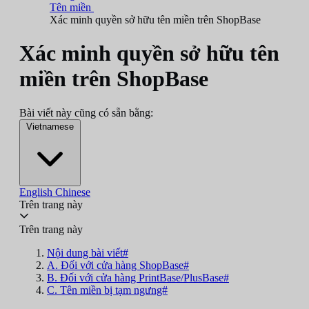
Tên miền
Xác minh quyền sở hữu tên miền trên ShopBase
Xác minh quyền sở hữu tên
miền trên ShopBase
Bài viết này cũng có sẵn bằng:
Vietnamese
English
Chinese
Trên trang này
Trên trang này
Nội dung bài viết#
A. Đối với cửa hàng ShopBase#
B. Đối với cửa hàng PrintBase/PlusBase#
C. Tên miền bị tạm ngưng#