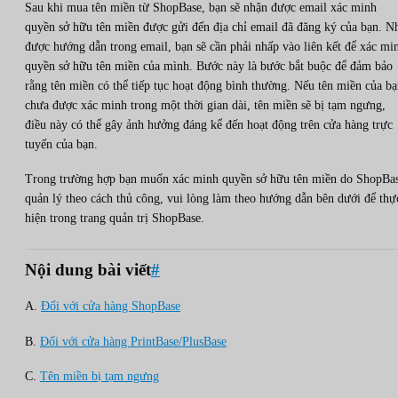
Sau khi mua tên miền từ ShopBase, bạn sẽ nhận được email xác minh
quyền sở hữu tên miền được gửi đến địa chỉ email đã đăng ký của bạn. N
được hướng dẫn trong email, bạn sẽ cần phải nhấp vào liên kết để xác mi
quyền sở hữu tên miền của mình. Bước này là bước bắt buộc để đảm bảo
rằng tên miền có thể tiếp tục hoạt động bình thường. Nếu tên miền của b
chưa được xác minh trong một thời gian dài, tên miền sẽ bị tạm ngưng,
điều này có thể gây ảnh hưởng đáng kể đến hoạt động trên cửa hàng trực
tuyến của bạn.
Trong trường hợp bạn muốn xác minh quyền sở hữu tên miền do ShopBa
quản lý theo cách thủ công, vui lòng làm theo hướng dẫn bên dưới để thự
hiện trong trang quản trị ShopBase.
Nội dung bài viết
#
A.
Đối với cửa hàng ShopBase
B.
Đối với cửa hàng PrintBase/PlusBase
C.
Tên miền bị tạm ngưng