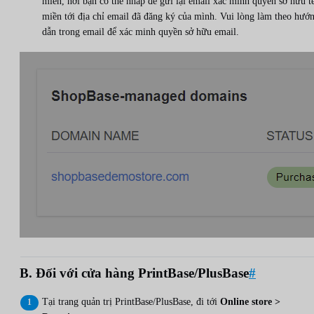
miền, nơi bạn có thể nhấp để gửi lại email xác minh quyền sở hữu t
miền tới địa chỉ email đã đăng ký của mình. Vui lòng làm theo hướ
dẫn trong email để xác minh quyền sở hữu email.
B. Đối với cửa hàng PrintBase/PlusBase
#
Tại trang quản trị PrintBase/PlusBase, đi tới
Online store >