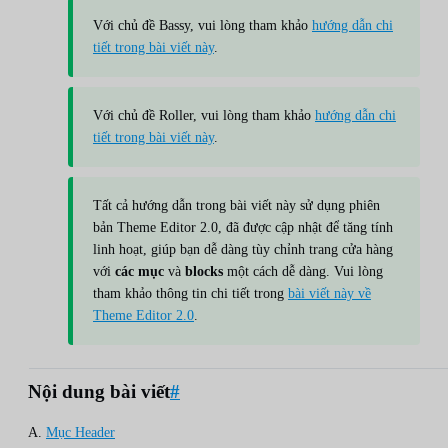
Với chủ đề Bassy, vui lòng tham khảo
hướng dẫn chi
tiết trong bài viết này
.
Với chủ đề Roller, vui lòng tham khảo
hướng dẫn chi
tiết trong bài viết này
.
Tất cả hướng dẫn trong bài viết này sử dụng phiên
bản Theme Editor 2.0, đã được cập nhật để tăng tính
linh hoạt, giúp bạn dễ dàng tùy chỉnh trang cửa hàng
với
các mục
và
blocks
một cách dễ dàng. Vui lòng
tham khảo thông tin chi tiết trong
bài viết này về
Theme Editor 2.0
.
Nội dung bài viết
#
A.
Mục Header