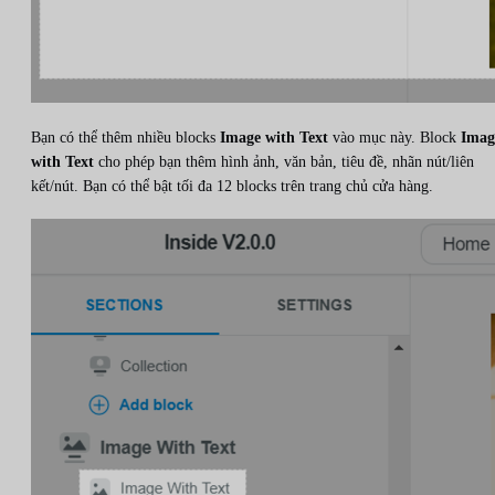
Bạn có thể thêm nhiều blocks
Image with Text
vào mục này. Block
Imag
with Text
cho phép bạn thêm hình ảnh, văn bản, tiêu đề, nhãn nút/liên
kết/nút. Bạn có thể bật tối đa 12 blocks trên trang chủ cửa hàng.