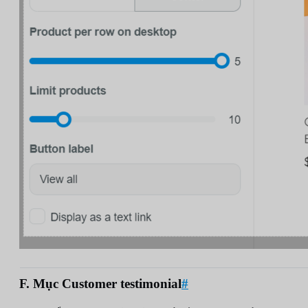
F. Mục Customer testimonial
#