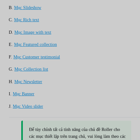
B.
Mục Slideshow
C.
Mục Rich text
D.
Mục Image with text
E.
Mục Featured collection
F.
Mục Customer testimonial
G.
Mục Collection list
H.
Mục Newsletter
I.
Mục Banner
J.
Mục Video slider
Để tùy chỉnh tất cả tính năng của chủ đề Roller cho
các mục thiết lập trên trang chủ, vui lòng làm theo các