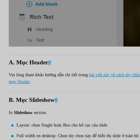
A. Mục Header
#
Vui lòng tham khảo hướng dẫn chi tiết trong
bài viết này về cách tùy chỉ
mục Header
.
B. Mục Slideshow
#
In
Slideshow
section:
Layout: chọn Single hoặc Box cho bố cục của slide.
Full width on desktop: Chọn tùy chọn này để hiển thị slide ở toàn bộ