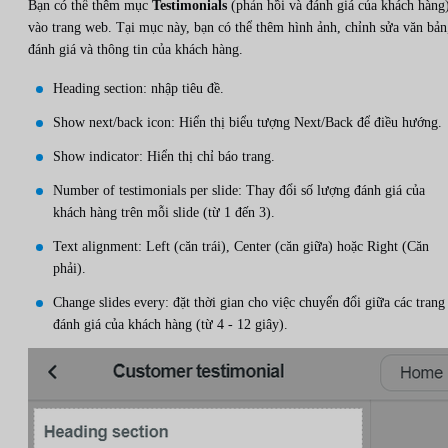
Bạn có thể thêm mục
Testimonials
(phản hồi và đánh giá của khách hàng
vào trang web. Tại mục này, bạn có thể thêm hình ảnh, chỉnh sửa văn bản
đánh giá và thông tin của khách hàng.
Heading section: nhập tiêu đề.
Show next/back icon: Hiển thị biểu tượng Next/Back để điều hướng.
Show indicator: Hiển thị chỉ báo trang.
Number of testimonials per slide: Thay đổi số lượng đánh giá của
khách hàng trên mỗi slide (từ 1 đến 3).
Text alignment: Left (căn trái), Center (căn giữa) hoặc Right (Căn
phải).
Change slides every: đặt thời gian cho việc chuyển đổi giữa các trang
đánh giá của khách hàng (từ 4 - 12 giây).