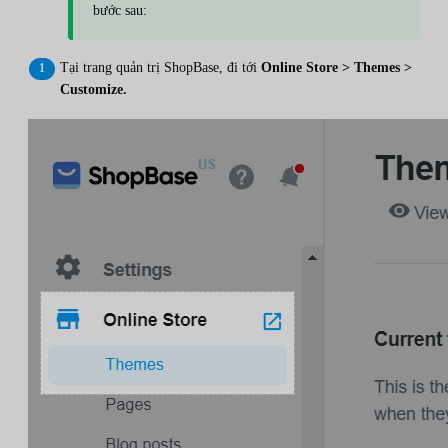
bước sau:
Tại trang quản trị ShopBase, đi tới
Online Store > Themes >
Customize.