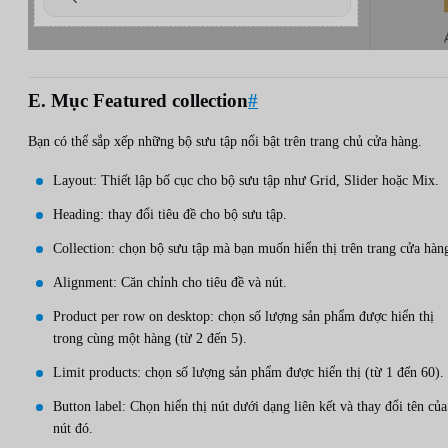
E. Mục Featured collection
#
Bạn có thể sắp xếp những bộ sưu tập nổi bật trên trang chủ cửa hàng.
Layout: Thiết lập bố cục cho bộ sưu tập như Grid, Slider hoặc Mix.
Heading: thay đổi tiêu đề cho bộ sưu tập.
Collection: chọn bộ sưu tập mà bạn muốn hiển thị trên trang cửa hàn
Alignment: Căn chỉnh cho tiêu đề và nút.
Product per row on desktop: chọn số lượng sản phẩm được hiển thị
trong cùng một hàng (từ 2 đến 5).
Limit products: chọn số lượng sản phẩm được hiển thị (từ 1 đến 60).
Button label: Chọn hiển thị nút dưới dạng liên kết và thay đổi tên của
nút đó.