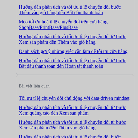
Hướng dẫn phân tích và tối ưu tỉ lệ chuyển đổi bước
Thêm vào giỏ hàng đến Bắt đầu thanh toán
Mẹo tối ưu hoá tỉ lệ chuyển đổi trên cửa hàng
ShopBase/PrintBase/PlusBase
Hướng dẫn phân tích và tối ưu tỉ lệ chuyển đổi từ bước
Xem sản phẩm đến Thêm vào giỏ hàng
Danh sách gợi ý những việc cần làm để tối ưu cửa hàng
Hướng dẫn phân tích và tối ưu tỉ lệ chuyển đổi từ bước
Bắt đầu thanh toán đến Hoàn tất thanh toán
Bài viết liên quan
Tối ưu tỉ lệ chuyển đổi chủ động với data-driven mindset
Hướng dẫn phân tích và tối ưu tỉ lệ chuyển đổi từ bước
Xem quảng cáo đến Xem sản phẩm
Hướng dẫn phân tích và tối ưu tỉ lệ chuyển đổi từ bước
Xem sản phẩm đến Thêm vào giỏ hàng
Hướng dẫn phân tích và tối ưu tỉ lệ chuyển đổi bước