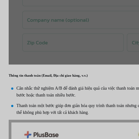
Thông tin thanh toán (Email, Địa chỉ giao hàng, v.v.)
Cân nhắc thử nghiệm A/B để đánh giá hiệu quả của việc thanh toán 
bước hoặc thanh toán nhiều bước.
Thanh toán một bước giúp đơn giản hóa quy trình thanh toán nhưng 
thể không phù hợp với tất cả khách hàng.