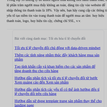
lệ phần trăm người mua thấy không an toàn, đáng tin cậy vào website để
nhập thông tin thanh toán là 18%. Vậy nên, bạn hãy cung cấp các thông ti
yếu tố tạo niềm tin vào trang thanh toán để người mua an tâm: huy hiệu
thanh toán, logo, huy hiệu tín cậy, chứng chỉ SSL, v.v.
Bài viết cùng danh mục: Tối ưu hóa tỉ lệ chuyển đổi
Tối ưu tỉ lệ chuyển đổi chủ động với data-driven mindset
Thêm các tính năng nhằm thúc đẩy khách hàng mua sản
phẩm
Tạo tính khẩn cấp và khan hiếm cho các sản phẩm để
tăng doanh thu cho cửa hàng
Hướng dẫn phân tích và tối ưu tỉ lệ chuyển đổi từ bước
Xem quảng cáo đến Xem sản phẩm
Hướng dẫn phân tích các yếu tố có thể ảnh hưởng đến tỉ
lệ chuyển đổi trên cửa hàng
Hướng dẫn sử dụng template trang sản phẩm thay thế cho
landing page