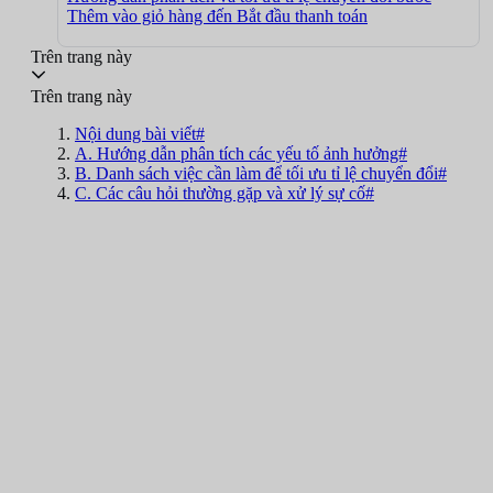
Thêm vào giỏ hàng đến Bắt đầu thanh toán
Trên trang này
Trên trang này
Nội dung bài viết#
A. Hướng dẫn phân tích các yếu tố ảnh hưởng#
B. Danh sách việc cần làm để tối ưu tỉ lệ chuyển đổi#
C. Các câu hỏi thường gặp và xử lý sự cố#