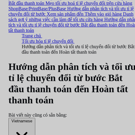
Bắt đầu thanh toán
Mẹo tối ưu hoá tỉ lệ chuyển đổi trên cửa hàng
ShopBase/PrintBase/PlusBase
Hướng dẫn phân tích và tối ưu tỉ lệ
chuyển đổi từ bước Xem sản phẩm đến Thêm vào giỏ hàng
Danh
sách gợi ý những việc cần làm để tối ưu cửa hàng
Hướng dẫn phâ
tích và tối ưu tỉ lệ chuyển đổi từ bước Bắt đầu thanh toán đến Hoà
tất thanh toán
Trang chủ
Tối ưu hóa tỉ lệ chuyển đổi
Hướng dẫn phân tích và tối ưu tỉ lệ chuyển đổi từ bước Bắt
đầu thanh toán đến Hoàn tất thanh toán
Hướng dẫn phân tích và tối ư
tỉ lệ chuyển đổi từ bước Bắt
đầu thanh toán đến Hoàn tất
thanh toán
Bài viết này cũng có sẵn bằng:
Vietnamese