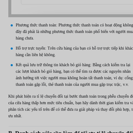
Phương thức thanh toán: Phương thức thanh toán có hoạt động không
đây đã phải là những phương thức thanh toán phổ biến với người mu
hàng chưa.
Hỗ trợ trực tuyến: Trên cửa hàng của bạn có hỗ trợ trực tiếp khi khá
hàng cần liên hệ không.
Kết quả lưu trữ thông tin khách bỏ giỏ hàng: Bằng cách kiểm tra lại
các lượt khách bỏ giỏ hàng, bạn có thể tìm ra được các nguyên nhân
ảnh hưởng tới việc người mua không hoàn tất thanh toán, ví dụ: cổng
thanh toán gặp lỗi, thẻ thanh toán của người mua gặp trục trặc, v.v.
Khi phát hiện ra tỉ lệ chuyển đổi tại bước thanh toán trong phễu chuyển đ
của cửa hàng thấp hơn mức tiêu chuẩn, bạn hãy dành thời gian kiểm tra v
phân tích các yếu tố trên để có thể đưa ra giải pháp và thay đổi phù hợp, t
ưu nhất.