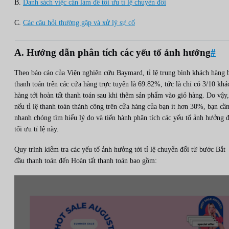
B.
Danh sách việc cần làm để tối ưu tỉ lệ chuyển đổi
C.
Các câu hỏi thường gặp và xử lý sự cố
A. Hướng dẫn phân tích các yếu tố ảnh hưởng
#
Theo báo cáo của Viện nghiên cứu Baymard, tỉ lệ trung bình khách hàng 
thanh toán trên các cửa hàng trực tuyến là 69.82%, tức là chỉ có 3/10 khá
hàng tới hoàn tất thanh toán sau khi thêm sản phẩm vào giỏ hàng. Do vậy,
nếu tỉ lệ thanh toán thành công trên cửa hàng của bạn ít hơn 30%, bạn cầ
nhanh chóng tìm hiểu lý do và tiến hành phân tích các yếu tố ảnh hưởng 
tối ưu tỉ lệ này.
Quy trình kiểm tra các yếu tố ảnh hưởng tới tỉ lệ chuyển đổi từ bước Bắt
đầu thanh toán đến Hoàn tất thanh toán bao gồm: