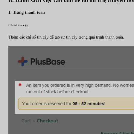
B. Danh sách việc cần làm để tối ưu tỉ lệ chuyển đổ
1. Trang thanh toán
Chỉ số tin cậy
Thêm các chỉ số tin cậy để tạo sự tin cậy trong quá trình thanh toán.