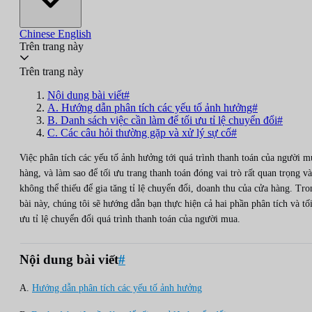
Chinese
English
Trên trang này
Trên trang này
Nội dung bài viết#
A. Hướng dẫn phân tích các yếu tố ảnh hưởng#
B. Danh sách việc cần làm để tối ưu tỉ lệ chuyển đổi#
C. Các câu hỏi thường gặp và xử lý sự cố#
Việc phân tích các yếu tố ảnh hưởng tới quá trình thanh toán của người m
hàng, và làm sao để tối ưu trang thanh toán đóng vai trò rất quan trọng và
không thể thiếu để gia tăng tỉ lệ chuyển đổi, doanh thu của cửa hàng. Tro
bài này, chúng tôi sẽ hướng dẫn bạn thực hiện cả hai phần phân tích và tố
ưu tỉ lệ chuyển đổi quá trình thanh toán của người mua.
Nội dung bài viết
#
A.
Hướng dẫn phân tích các yếu tố ảnh hưởng