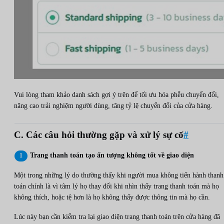
Vui lòng tham khảo danh sách gợi ý trên để tối ưu hóa phễu chuyển đổi,
nâng cao trải nghiệm người dùng, tăng tỷ lệ chuyển đổi của cửa hàng.
C. Các câu hỏi thường gặp và xử lý sự cố
#
Trang thanh toán tạo ấn tượng không tốt về giao diện
Một trong những lý do thường thấy khi người mua không tiến hành thanh
toán chính là vì tâm lý họ thay đổi khi nhìn thấy trang thanh toán mà họ
không thích, hoặc tệ hơn là họ không thấy được thông tin mà họ cần.
Lúc này bạn cần kiểm tra lại giao diện trang thanh toán trên cửa hàng đã