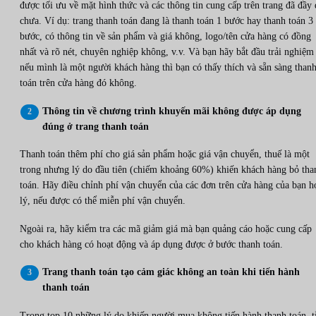
được tối ưu về mặt hình thức và các thông tin cung cấp trên trang đã đầy
chưa. Ví dụ: trang thanh toán đang là thanh toán 1 bước hay thanh toán 3
bước, có thông tin về sản phẩm và giá không, logo/tên cửa hàng có đồng
nhất và rõ nét, chuyên nghiệp không, v.v. Và bạn hãy bắt đầu trải nghiệm
nếu mình là một người khách hàng thì bạn có thấy thích và sẵn sàng than
toán trên cửa hàng đó không.
Thông tin về chương trình khuyến mãi không được áp dụng
đúng ở trang thanh toán
Thanh toán thêm phí cho giá sản phẩm hoặc giá vận chuyển, thuế là một
trong nhưng lý do đầu tiên (chiếm khoảng 60%) khiến khách hàng bỏ tha
toán. Hãy điều chỉnh phí vận chuyển của các đơn trên cửa hàng của bạn h
lý, nếu được có thể miễn phí vận chuyển.
Ngoài ra, hãy kiểm tra các mã giảm giá mà bạn quảng cáo hoặc cung cấp
cho khách hàng có hoạt động và áp dụng được ở bước thanh toán.
Trang thanh toán tạo cảm giác không an toàn khi tiến hành
thanh toán
Trong top 10 những lý do khiến người mua không tiến hành thanh toán, t