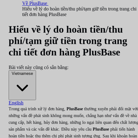
Về PlusBase
Hiểu về lý do hoàn tiền/thu phí/tạm giữ tiền trong trang chi
tiết đơn hàng PlusBase
Hiểu về lý do hoàn tiền/thu
phí/tạm giữ tiền trong trang
chi tiết đơn hàng PlusBase
Bài viết này cũng có sẵn bằng:
Vietnamese
English
Trong quá trình xử lý đơn hàng,
PlusBase
thường xuyên phải đối mặt với
những vấn đề phát sinh không mong muốn, chẳng hạn như vấn đề về nhà
cung cấp, hết hàng, hủy đơn hàng, những lo ngại liên quan đến chất lượn
sản phẩm và các vấn đề khác. Điều này yêu cầu
PlusBase
phải tiến hành
hoàn tiền hoặc thu thêm chi phí phát sinh tương ứng. Sau khi khoản hoàn