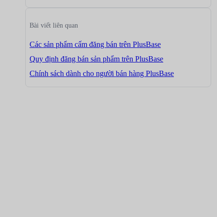
Bài viết liên quan
Các sản phẩm cấm đăng bán trên PlusBase
Quy định đăng bán sản phẩm trên PlusBase
Chính sách dành cho người bán hàng PlusBase