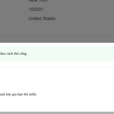
theo cách thủ công.
ail báo gia hạn tên miền.