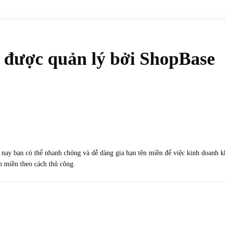
n được quản lý bởi ShopBase
nay bạn có thể nhanh chóng và dễ dàng gia hạn tên miền để việc kinh doanh kh
n miền theo cách thủ công.