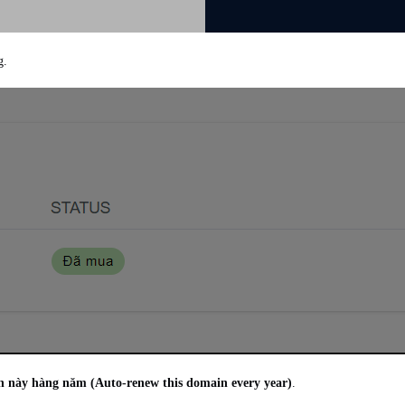
g.
n này hàng năm (Auto-renew this domain every year)
.