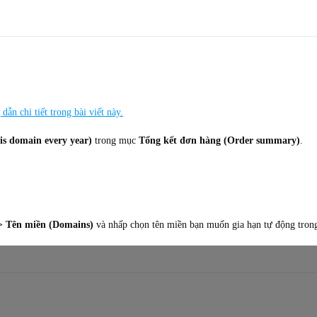
dẫn chi tiết trong bài viết này.
s domain every year)
trong mục
Tổng kết đơn hàng (Order summary)
.
 > Tên miền (Domains)
và nhấp chọn tên miền bạn muốn gia hạn tự động tro