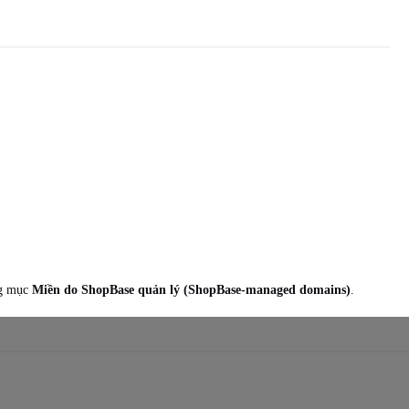
ng mục
Miền do ShopBase quản lý (ShopBase-managed domains)
.