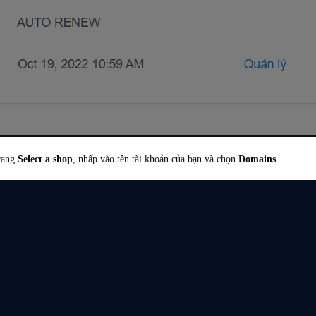
trang
Select a shop
, nhấp vào tên tài khoản của bạn và chọn
Domains
.