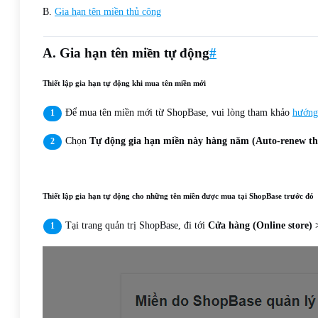
B.
Gia hạn tên miền thủ công
A. Gia hạn tên miền tự động
#
Thiết lập gia hạn tự động khi mua tên miền mới
Để mua tên miền mới từ ShopBase, vui lòng tham khảo
hướng 
Chọn
Tự động gia hạn miền này hàng năm (Auto-renew thi
Thiết lập gia hạn tự động cho những tên miền được mua tại ShopBase trước đó
Tại trang quản trị ShopBase, đi tới
Cửa hàng (Online store)