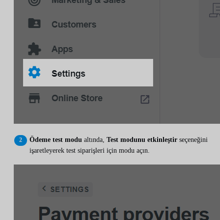
Ödeme test modu
altında,
Test modunu etkinleştir
seçeneğini
işaretleyerek test siparişleri için modu açın.