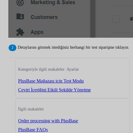
Detaylarını görmek istediğiniz herhangi bir test siparişine tıklayın.
Kategoriyle ilgili makaleler: Ayarlar
PlusBase Mağazası için Test Modu
Çeviri İçeriğini Etkili Şekilde Yönetme
İlgili makaleler
Order processing with PlusBase
PlusBase FAQs