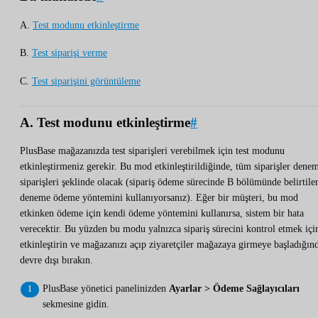
A.
Test modunu etkinleştirme
B.
Test siparişi verme
C.
Test siparişini görüntüleme
A. Test modunu etkinleştirme
#
PlusBase mağazanızda test siparişleri verebilmek için test modunu
etkinleştirmeniz gerekir. Bu mod etkinleştirildiğinde, tüm siparişler dene
siparişleri şeklinde olacak (sipariş ödeme sürecinde B bölümünde belirtile
deneme ödeme yöntemini kullanıyorsanız). Eğer bir müşteri, bu mod
etkinken ödeme için kendi ödeme yöntemini kullanırsa, sistem bir hata
verecektir. Bu yüzden bu modu yalnızca sipariş sürecini kontrol etmek içi
etkinleştirin ve mağazanızı açıp ziyaretçiler mağazaya girmeye başladığın
devre dışı bırakın.
PlusBase yönetici panelinizden
Ayarlar > Ödeme Sağlayıcıları
sekmesine gidin.