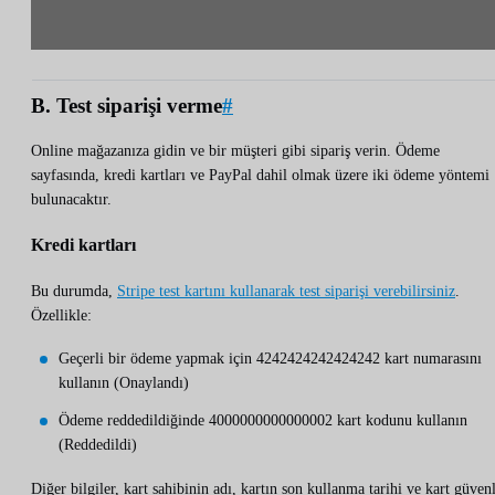
B. Test siparişi verme
#
Online mağazanıza gidin ve bir müşteri gibi sipariş verin. Ödeme
sayfasında, kredi kartları ve PayPal dahil olmak üzere iki ödeme yöntemi
bulunacaktır.
Kredi kartları
Bu durumda,
Stripe test kartını kullanarak test siparişi verebilirsiniz
.
Özellikle:
Geçerli bir ödeme yapmak için 4242424242424242 kart numarasını
kullanın (Onaylandı)
Ödeme reddedildiğinde 4000000000000002 kart kodunu kullanın
(Reddedildi)
Diğer bilgiler, kart sahibinin adı, kartın son kullanma tarihi ve kart güven