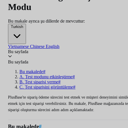
Modu
Bu makale ayrıca şu dillerde de mevcuttur:
Turkish
Vietnamese
Chinese
English
Bu sayfada
Bu sayfada
Bu makalede#
A. Test modunu etkinleştirme#
B. Test siparişi verme#
C. Test siparişini görüntüleme#
PlusBase'te sipariş ödeme sürecini test etmek ve müşteri deneyimini simül
etmek için test siparişi verebilirsiniz. Bu makale, PlusBase mağazanızda te
siparişi oluşturma sürecini adım adım açıklamaktadır.
Bu makalede
#