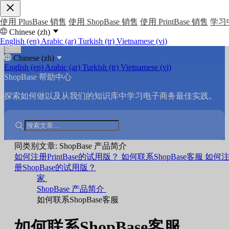
使用 PlusBase 销售
使用 ShopBase 销售
使用 PrintBase 销售
学习
Chinese (zh)
English (en)
Arabic (ar)
Turkish (tr)
Vietnamese (vi)
Chinese (zh)
English (en)
Arabic (ar)
Turkish (tr)
Vietnamese (vi)
ShopBase 帮助中心
探索如何做以及从我们的知识库中学习电子商务最佳实践。
同类别文章: ShopBase 产品简介
如何注册PrintBase的试用版？
如何联系ShopBase客服
如何
册ShopBase的试用版？
家
ShopBase 产品简介
如何联系ShopBase客服
如何联系ShopBase客服