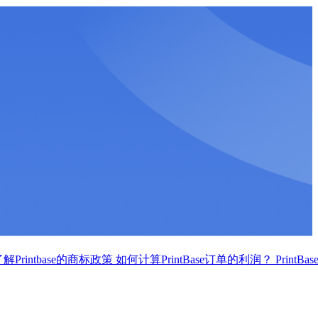
解Printbase的商标政策
如何计算PrintBase订单的利润？
PrintBas