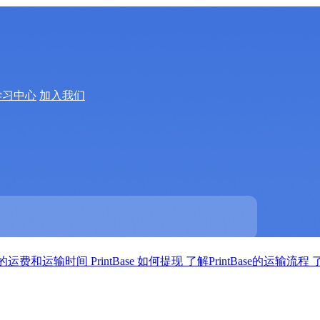
学习中心
加入我们
ase 的运费和运输时间
PrintBase 如何提现
了解PrintBase的运输流程
了