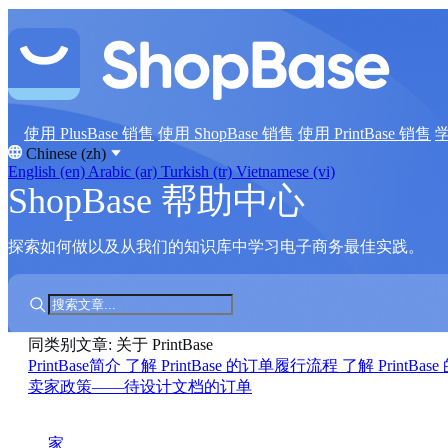
使用 PlusBase 销售
使用 ShopBase 销售
使用 PrintBase 销售
Chinese (zh)
English (en)
Arabic (ar)
Turkish (tr)
Vietnamese (vi)
ShopBase 帮助中心
探索如何做以及从我们的知识库中学习电子商务最佳实践。
同类别文章: 关于 PrintBase
PrintBase简介
了解 PrintBase 的订单履行流程
了解 PrintB
卖家政策——待设计文档的订单
家