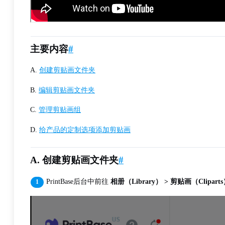
主要内容
#
A.
创建剪贴画文件夹
B.
编辑剪贴画文件夹
C.
管理剪贴画组
D.
给产品的定制选项添加剪贴画
A. 创建剪贴画文件夹
#
PrintBase后台中前往
相册（Library） > 剪贴画（Clipart