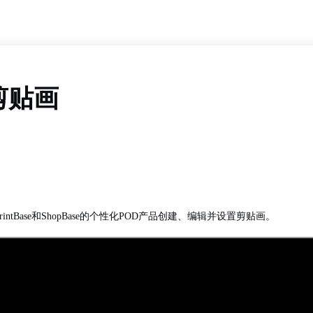
剪贴画
ntBase和ShopBase的个性化POD产品创建、编辑并设置剪贴画。