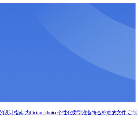
衫的设计指南
为Picture choice个性化类型准备符合标准的文件
定制