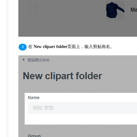
在
New clipart folder
页面上，输入剪贴画名。