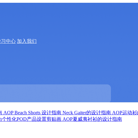
学习中心
加入我们
指南
AOP Beach Shorts 设计指南
Neck Gaiter的设计指南
AOP运动
为个性化POD产品设置剪贴画
AOP夏威夷衬衫的设计指南