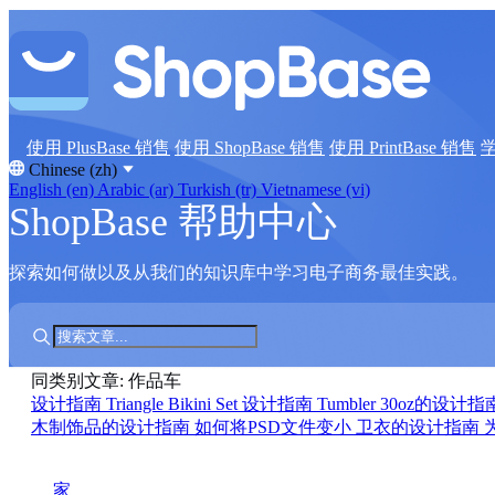
使用 PlusBase 销售
使用 ShopBase 销售
使用 PrintBase 销售
Chinese (zh)
English (en)
Arabic (ar)
Turkish (tr)
Vietnamese (vi)
ShopBase 帮助中心
探索如何做以及从我们的知识库中学习电子商务最佳实践。
同类别文章: 作品车
设计指南
Triangle Bikini Set 设计指南
Tumbler 30oz的设计
木制饰品的设计指南
如何将PSD文件变小
卫衣的设计指南
家