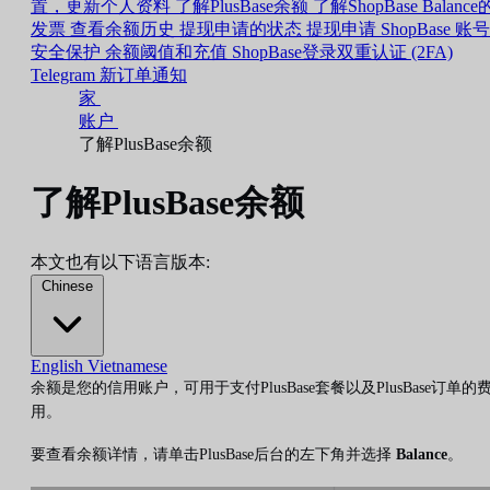
置，更新个人资料
了解PlusBase余额
了解ShopBase Balance
发票
查看余额历史
提现申请的状态
提现申请
ShopBase 账号
安全保护
余额阈值和充值
ShopBase登录双重认证 (2FA)
Telegram 新订单通知
家
账户
了解PlusBase余额
了解PlusBase余额
本文也有以下语言版本:
Chinese
English
Vietnamese
余额是您的信用账户，可用于支付PlusBase套餐以及PlusBase订单的
用。
要查看余额详情，请单击PlusBase后台的左下角并选择
Balance
。