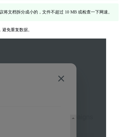
 later`。建议将文档拆分成小的，文件不超过 10 MB 或检查一下网速。
品，避免重复数据。