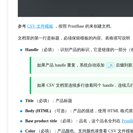
参考
CSV 文件模板
，按照 PrintBase 的来创建文档。
文档里的第一行是标题，必须保留模板的内容。表格填写说明
Handle
（必填）：识别产品的标识，它是链接的一部分（
如果产品 handle 重复，系统自动添加
后缀到新产品
_n
如果 CSV 文档里连续多行放着同个 handle，
Title
（必填）：产品标题
Body (HTML)
（可选）：产品的描述，使用 HTML 格式
Base product title
（必填）：品名，这个品名全列在
PrintB
Color
（必填）：产品颜色。支持颜色请查看 CSV 文件模板。想要添加