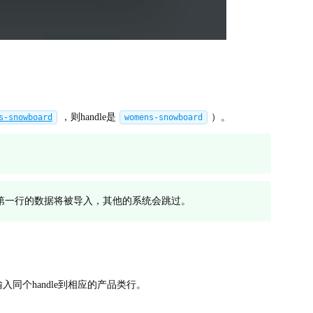
，则handle是
）。
s-snowboard
womens-snowboard
续行，第一行的数据将被导入，其他的系统会跳过。
输入同个handle到相应的产品类行。