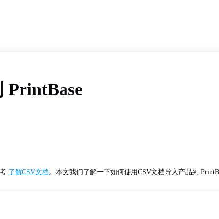
intBase
参考
了解CSV文档
。本文我们了解一下如何使用CSV文档导入产品到 PrintBa