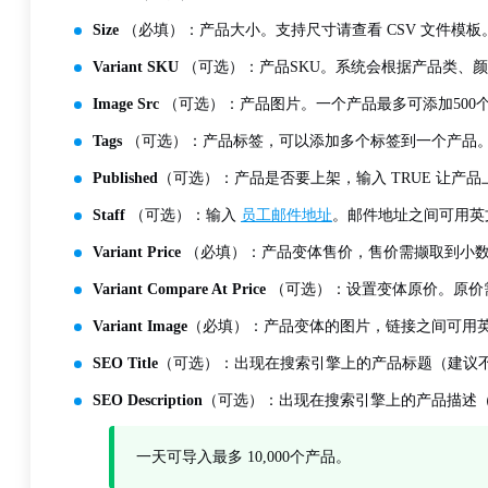
Size
（必填）：产品大小。支持尺寸请查看 CSV 文件模板。想要添加多
Variant SKU
（可选）：产品SKU。系统会根据产品类、颜
Image Src
（可选）：产品图片。一个产品最多可添加500
Tags
（可选）：产品标签，可以添加多个标签到一个产品
Published
（可选）：产品是否要上架，输入 TRUE 让产品
Staff
（可选）：输入
员工邮件地址
。邮件地址之间可用
Variant Price
（必填）：产品变体售价，售价需撷取到小数点
Variant Compare At Price
（可选）：设置变体原价。原价
Variant Image
（必填）：产品变体的图片，链接之间可用
SEO Title
（可选）：出现在搜索引擎上的产品标题（建议不
SEO Description
（可选）：出现在搜索引擎上的产品描述（建
一天可导入最多 10,000个产品。