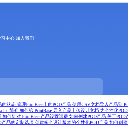
学习中心
加入我们
品的状态
管理PrintBase上的POD产品
使用CSV文档导入产品到 Prin
Art ）简介
如何给 PrintBase 导入产品上传设计文档
为个性化PO
图
如何针对 PrintBase 产品设置运费
如何创建POD产品
关于PO
OD产品的定制选项
创建多个设计版本的个性化POD产品
如何创建自