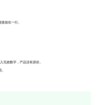
链接放在一行。
输入无效数字，产品没有原价。
图。