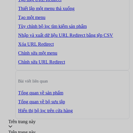
Thiết lập một menu thả xuống
Tạo một menu
Tùy chỉnh bộ lọc tìm kiếm sản phẩm
Nhập và xuất dữ liệu URL Redirect bằng tệp CSV
Xóa URL Redirect
Chỉnh sửa một menu
Chỉnh sửa URL Redirect
Bài viết liên quan
Tổng quan về sản phẩm
Tổng quan về bộ sưu tập
Hiển thị bộ lọc trên cửa hàng
Trên trang này
Trên trang này