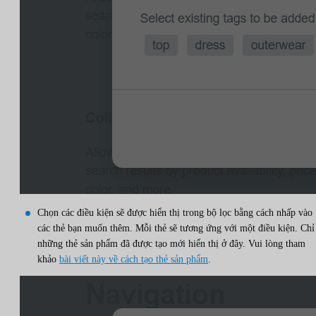
Chọn các điều kiện sẽ được hiển thị trong bộ lọc bằng cách nhấp vào
các thẻ bạn muốn thêm. Mỗi thẻ sẽ tương ứng với một điều kiện. Chỉ
những thẻ sản phẩm đã được tạo mới hiển thị ở đây. Vui lòng tham
khảo
bài viết này về cách tạo thẻ sản phẩm
.