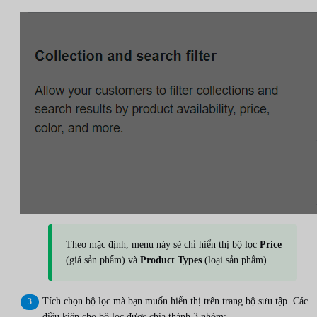
Theo mặc định, menu này sẽ chỉ hiển thị bộ lọc
Price
(giá sản phẩm) và
Product Types
(loại sản phẩm).
Tích chọn bộ lọc mà bạn muốn hiển thị trên trang bộ sưu tập. Các
điều kiện cho bộ lọc được chia thành 3 nhóm: