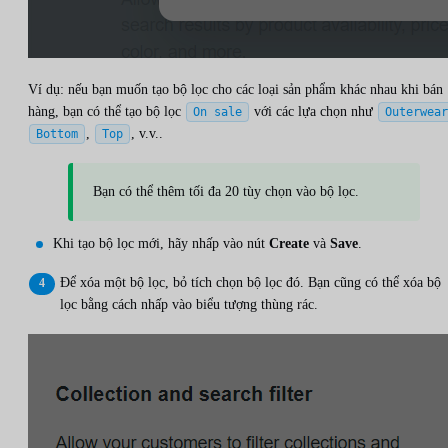
Ví dụ: nếu bạn muốn tạo bộ lọc cho các loại sản phẩm khác nhau khi bán
hàng, bạn có thể tạo bộ lọc
với các lựa chọn như
On sale
Outerwear
,
, v.v..
Bottom
Top
Bạn có thể thêm tối đa 20 tùy chọn vào bộ lọc.
Khi tạo bộ lọc mới, hãy nhấp vào nút
Create
và
Save
.
Để xóa một bộ lọc, bỏ tích chọn bộ lọc đó. Bạn cũng có thể xóa bộ
lọc bằng cách nhấp vào biểu tượng thùng rác.