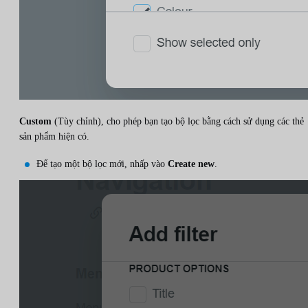
Custom
(Tùy chỉnh), cho phép bạn tạo bộ lọc bằng cách sử dụng các thẻ
sản phẩm hiện có.
Để tạo một bộ lọc mới, nhấp vào
Create new
.