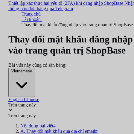
Thiết lập xác thực hai yếu tố (2FA) khi đăng nhập ShopBase
Nhậ
thông báo đơn hàng qua Telegram
Trang chủ
Tài khoản
Thay đổi mật khẩu đăng nhập vào trang quản trị ShopBase
Thay đổi mật khẩu đăng nhập
vào trang quản trị ShopBase
Bài viết này cũng có sẵn bằng:
Vietnamese
English
Chinese
Trên trang này
Trên trang này
Nội dung bài viết#
A. Thay đổi mật khẩu qua địa chỉ email#