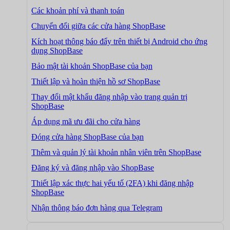
Các khoản phí và thanh toán
Chuyển đổi giữa các cửa hàng ShopBase
Kích hoạt thông báo đẩy trên thiết bị Android cho ứng
dụng ShopBase
Bảo mật tài khoản ShopBase của bạn
Thiết lập và hoàn thiện hồ sơ ShopBase
Thay đổi mật khẩu đăng nhập vào trang quản trị
ShopBase
Áp dụng mã ưu đãi cho cửa hàng
Đóng cửa hàng ShopBase của bạn
Thêm và quản lý tài khoản nhân viên trên ShopBase
Đăng ký và đăng nhập vào ShopBase
Thiết lập xác thực hai yếu tố (2FA) khi đăng nhập
ShopBase
Nhận thông báo đơn hàng qua Telegram