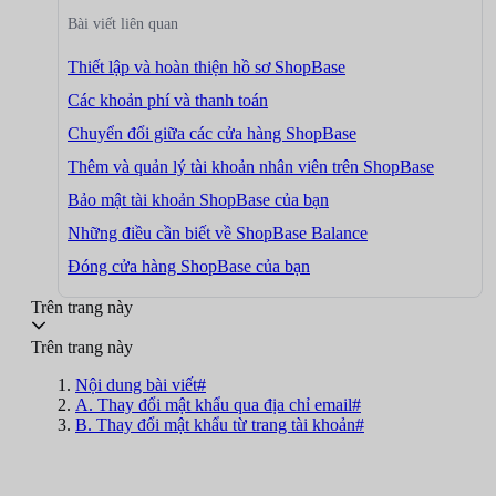
Bài viết liên quan
Thiết lập và hoàn thiện hồ sơ ShopBase
Các khoản phí và thanh toán
Chuyển đổi giữa các cửa hàng ShopBase
Thêm và quản lý tài khoản nhân viên trên ShopBase
Bảo mật tài khoản ShopBase của bạn
Những điều cần biết về ShopBase Balance
Đóng cửa hàng ShopBase của bạn
Trên trang này
Trên trang này
Nội dung bài viết#
A. Thay đổi mật khẩu qua địa chỉ email#
B. Thay đổi mật khẩu từ trang tài khoản#