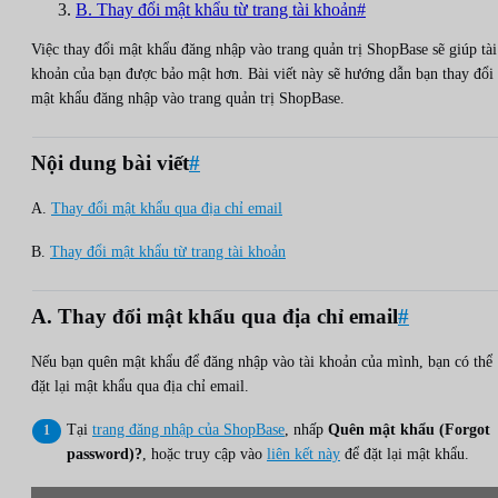
B. Thay đổi mật khẩu từ trang tài khoản#
Việc thay đổi mật khẩu đăng nhập vào trang quản trị ShopBase sẽ giúp tài
khoản của bạn được bảo mật hơn. Bài viết này sẽ hướng dẫn bạn thay đổi
mật khẩu đăng nhập vào trang quản trị ShopBase.
Nội dung bài viết
#
A.
Thay đổi mật khẩu qua địa chỉ email
B.
Thay đổi mật khẩu từ trang tài khoản
A. Thay đổi mật khẩu qua địa chỉ email
#
Nếu bạn quên mật khẩu để đăng nhập vào tài khoản của mình, bạn có thể
đặt lại mật khẩu qua địa chỉ email.
Tại
trang đăng nhập của ShopBase
, nhấp
Quên mật khẩu (Forgot
password)?
, hoặc truy cập vào
liên kết này
để đặt lại mật khẩu.