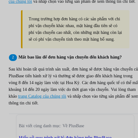
của chúng tôi
và nhấp chọn vào từng sản phẩm để xem thông tin chi tiết.
Trong trường hợp đơn hàng có các sản phẩm với chi
phí vận chuyển khác nhau, mặt hàng đầu tiên sẽ có
phí vận chuyển cao nhất, còn những mặt hàng còn lại
sẽ có phí vận chuyển tính theo mặt hàng bổ sung.
Mất bao lâu để đơn hàng vận chuyển đến khách hàng?
Sau khi hoàn tất quá trình sản xuất, đơn hàng sẽ được hãng vận chuyển c
PlusBase tiến hành xử lý và thường sẽ được giao đến khách hàng trong
vòng 8 đến 14 ngày làm việc tại Hoa Kỳ. Các đơn hàng quốc tế có thể mấ
khoảng 14 đến 20 ngày làm việc do thời gian vận chuyển. Vui lòng tham
khảo
trang Catalog của chúng tôi
và nhấp chọn vào từng sản phẩm để xe
thông tin chi tiết.
Bài viết cùng danh mục: Về PlusBase
Hiểu về quy trình xử lý đơn hàng trên PlusBase