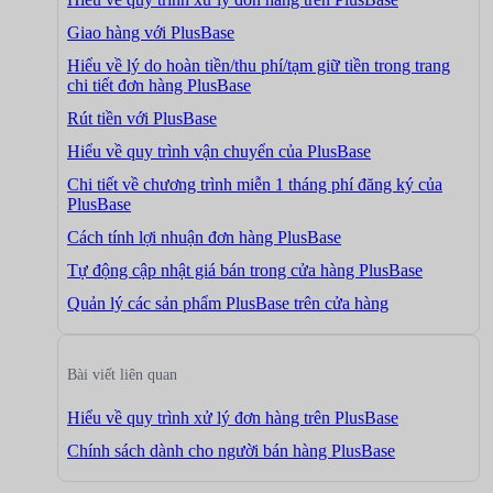
Giao hàng với PlusBase
Hiểu về lý do hoàn tiền/thu phí/tạm giữ tiền trong trang
chi tiết đơn hàng PlusBase
Rút tiền với PlusBase
Hiểu về quy trình vận chuyển của PlusBase
Chi tiết về chương trình miễn 1 tháng phí đăng ký của
PlusBase
Cách tính lợi nhuận đơn hàng PlusBase
Tự động cập nhật giá bán trong cửa hàng PlusBase
Quản lý các sản phẩm PlusBase trên cửa hàng
Bài viết liên quan
Hiểu về quy trình xử lý đơn hàng trên PlusBase
Chính sách dành cho người bán hàng PlusBase