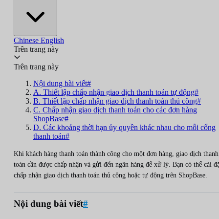
Chinese
English
Trên trang này
Trên trang này
Nội dung bài viết#
A. Thiết lập chấp nhận giao dịch thanh toán tự động#
B. Thiết lập chấp nhận giao dịch thanh toán thủ công#
C. Chấp nhận giao dịch thanh toán cho các đơn hàng
ShopBase#
D. Các khoảng thời hạn ủy quyền khác nhau cho mỗi cổng
thanh toán#
Khi khách hàng thanh toán thành công cho một đơn hàng, giao dịch thanh
toán cần được chấp nhận và gửi đến ngân hàng để xử lý. Bạn có thể cài đ
chấp nhận giao dịch thanh toán thủ công hoặc tự động trên ShopBase.
Nội dung bài viết
#