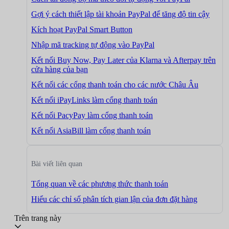
Gợi ý cách thiết lập tài khoản PayPal để tăng độ tin cậy
Kích hoạt PayPal Smart Button
Nhập mã tracking tự động vào PayPal
Kết nối Buy Now, Pay Later của Klarna và Afterpay trên
cửa hàng của bạn
Kết nối các cổng thanh toán cho các nước Châu Âu
Kết nối iPayLinks làm cổng thanh toán
Kết nối PacyPay làm cổng thanh toán
Kết nối AsiaBill làm cổng thanh toán
Bài viết liên quan
Tổng quan về các phương thức thanh toán
Hiểu các chỉ số phân tích gian lận của đơn đặt hàng
Trên trang này