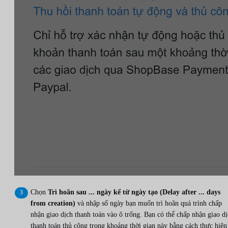
Chọn
Trì hoãn sau ... ngày kể từ ngày tạo (Delay after ... days
from creation)
và nhập số ngày bạn muốn trì hoãn quá trình chấp
nhận giao dịch thanh toán vào ô trống. Bạn có thể chấp nhận giao d
thanh toán thủ công trong khoảng thời gian này bằng cách thực hiện