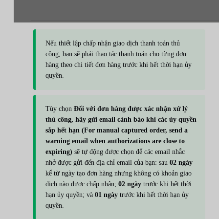
Nếu thiết lập chấp nhận giao dịch thanh toán thủ
công, bạn sẽ phải thao tác thanh toán cho từng đơn
hàng theo chi tiết đơn hàng trước khi hết thời hạn ủy
quyền.
Tùy chọn
Đối với đơn hàng được xác nhận xử lý
thủ công, hãy gửi email cảnh báo khi các ủy quyền
sắp hết hạn (For manual captured order, send a
warning email when authorizations are close to
expiring)
sẽ tự động được chọn để các email nhắc
nhở được gửi đến địa chỉ email của bạn: sau
02 ngày
kể từ ngày tạo đơn hàng nhưng không có khoản giao
dịch nào được chấp nhận;
02 ngày
trước khi hết thời
hạn ủy quyền; và
01 ngày
trước khi hết thời hạn ủy
quyền.