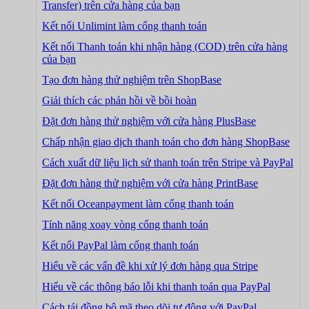
Transfer) trên cửa hàng của bạn
Kết nối Unlimint làm cổng thanh toán
Kết nối Thanh toán khi nhận hàng (COD) trên cửa hàng
của bạn
Tạo đơn hàng thử nghiệm trên ShopBase
Giải thích các phản hồi về bồi hoàn
Đặt đơn hàng thử nghiệm với cửa hàng PlusBase
Chấp nhận giao dịch thanh toán cho đơn hàng ShopBase
Cách xuất dữ liệu lịch sử thanh toán trên Stripe và PayPal
Đặt đơn hàng thử nghiệm với cửa hàng PrintBase
Kết nối Oceanpayment làm cổng thanh toán
Tính năng xoay vòng cổng thanh toán
Kết nối PayPal làm cổng thanh toán
Hiểu về các vấn đề khi xử lý đơn hàng qua Stripe
Hiểu về các thông báo lỗi khi thanh toán qua PayPal
Cách tái đồng bộ mã theo dõi tự động với PayPal