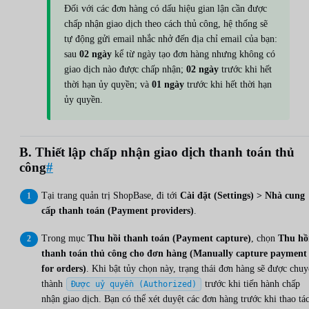
Đối với các đơn hàng có dấu hiệu gian lận cần được
chấp nhận giao dịch theo cách thủ công, hệ thống sẽ
tự động gửi email nhắc nhở đến địa chỉ email của bạn:
sau
02 ngày
kể từ ngày tạo đơn hàng nhưng không có
giao dịch nào được chấp nhận;
02 ngày
trước khi hết
thời hạn ủy quyền; và
01 ngày
trước khi hết thời hạn
ủy quyền.
B. Thiết lập chấp nhận giao dịch thanh toán thủ
công
#
Tại trang quản trị ShopBase, đi tới
Cài đặt (Settings) > Nhà cung
cấp thanh toán (Payment providers)
.
Trong mục
Thu hồi thanh toán (Payment capture)
, chọn
Thu hồ
thanh toán thủ công cho đơn hàng (Manually capture payment
for orders)
. Khi bật tủy chọn này, trạng thái đơn hàng sẽ được chu
thành
trước khi tiến hành chấp
Được uỷ quyền (Authorized)
nhận giao dịch. Bạn có thể xét duyệt các đơn hàng trước khi thao tác