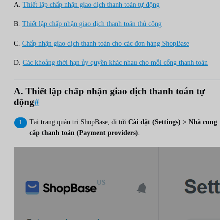
A.
Thiết lập chấp nhận giao dịch thanh toán tự động
B.
Thiết lập chấp nhận giao dịch thanh toán thủ công
C.
Chấp nhận giao dịch thanh toán cho các đơn hàng ShopBase
D.
Các khoảng thời hạn ủy quyền khác nhau cho mỗi cổng thanh toán
A. Thiết lập chấp nhận giao dịch thanh toán tự
động
#
Tại trang quản trị ShopBase, đi tới
Cài đặt (Settings) > Nhà cung
cấp thanh toán (Payment providers)
.