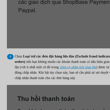
Chọn
Loại trừ các đơn đặt hàng lừa đảo (Exclude fraud indicat
orders)
nếu bạn không muốn các khoản thanh toán có dấu hiệu gian
lận (với ít nhất một cờ đỏ trong
công cụ phân tích gian lận
) được tự
động chấp nhận. Khi bật tùy chọn này, bạn sẽ cần phải tự xét duyệt 
chấp nhận thanh toán cho các đơn hàng này.