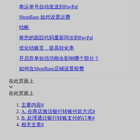
将运单号自动发送到PayPal
ShopBase 如何设置运费
结帐
将您的跟踪代码重新同步到PayPal
优化结账页，提高转化率
开启弃单短信功能会影响哪个部分？
如何在ShopBase店铺设置税费
在此页面上
在此页面上
主要内容#
A. 在商店激活银行转账付款方式#
B. 处理通过银行转账支付的订单#
相关文章#