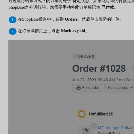
通过银行转账方式下的订单将处于
待定
状态。如果此订单的付款是
ShopBase之外进行的，您需要手动将此订单标记为
已付款
。
在ShopBase后台中，转到
Orders
。然后单击所需的订单。
在订单详情页上，点击
Mark as paid
。