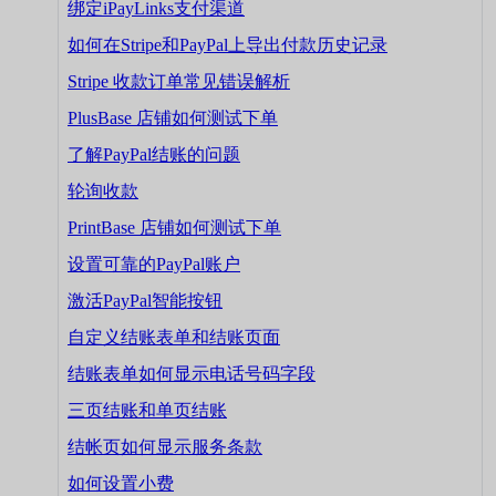
绑定iPayLinks支付渠道
如何在Stripe和PayPal上导出付款历史记录
Stripe 收款订单常见错误解析
PlusBase 店铺如何测试下单
了解PayPal结账的问题
轮询收款
PrintBase 店铺如何测试下单
设置可靠的PayPal账户
激活PayPal智能按钮
自定义结账表单和结账页面
结账表单如何显示电话号码字段
三页结账和单页结账
结帐页如何显示服务条款
如何设置小费