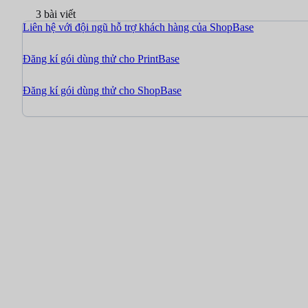
3 bài viết
Liên hệ với đội ngũ hỗ trợ khách hàng của ShopBase
Đăng kí gói dùng thử cho PrintBase
Đăng kí gói dùng thử cho ShopBase