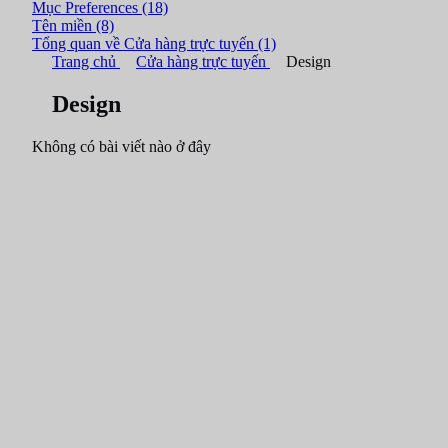
Mục Preferences
(18)
Tên miền
(8)
Tổng quan về Cửa hàng trực tuyến
(1)
Trang chủ
Cửa hàng trực tuyến
Design
Design
Không có bài viết nào ở đây