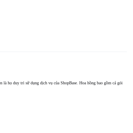
iễn là họ duy trì sử dụng dịch vụ của ShopBase. Hoa hồng bao gồm cả gói