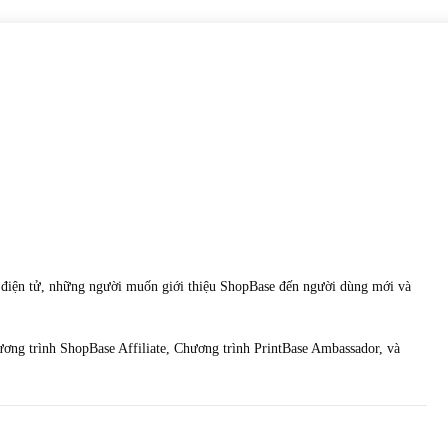
i điện tử, những người muốn giới thiệu ShopBase đến người dùng mới và
hương trình ShopBase Affiliate, Chương trình PrintBase Ambassador, và