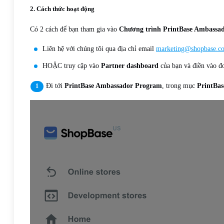
2. Cách thức hoạt động
Có 2 cách để bạn tham gia vào
Chương trình PrintBase Ambassa
Liên hệ với chúng tôi qua địa chỉ email
marketing@shopbase.c
HOẶC truy cập vào
Partner dashboard
của bạn và điền vào đ
Đi tới
PrintBase Ambassador Program
, trong mục
PrintBa