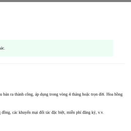
hác.
u bán ra thành công, áp dụng trong vòng 4 tháng hoặc trọn đời. Hoa hồng
 đồng, các khuyến mại đối tác đặc biệt, miễn phí đăng ký, v.v.