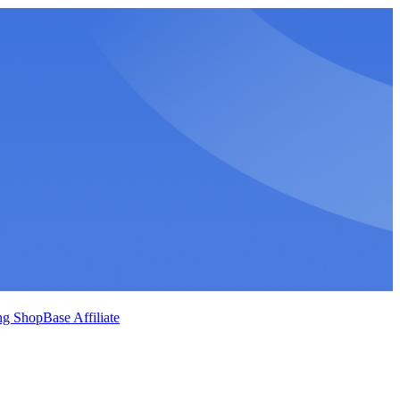
g ShopBase Affiliate