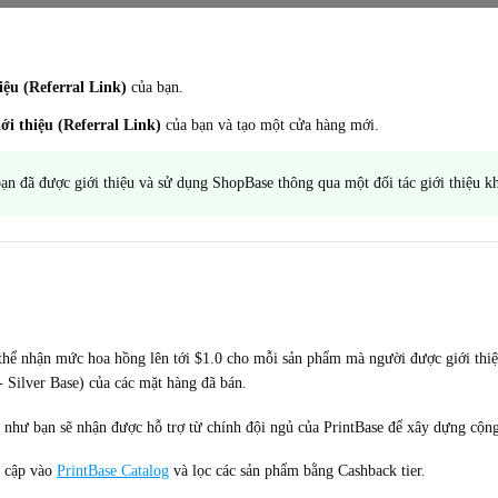
iệu (Referral Link)
của bạn.
ới thiệu (Referral Link)
của bạn và tạo một cửa hàng mới.
ạn đã được giới thiệu và sử dụng ShopBase thông qua một đối tác giới thiệu k
 thể nhận mức hoa hồng lên tới $1.0 cho mỗi sản phẩm mà người được giới thiệ
 Silver Base) của các mặt hàng đã bán.
ụ như bạn sẽ nhận được hỗ trợ từ chính đội ngủ của PrintBase để xây dựng cộng
y cập vào
PrintBase Catalog
và lọc các sản phẩm bằng Cashback tier.