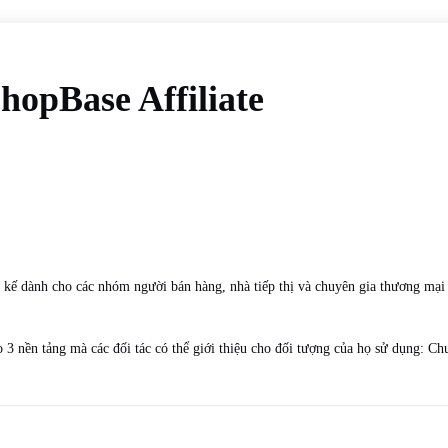
hopBase Affiliate
t kế dành cho các nhóm người bán hàng, nhà tiếp thị và chuyên gia thương mạ
 3 nền tảng mà các đối tác có thể giới thiệu cho đối tượng của họ sử dụng: C