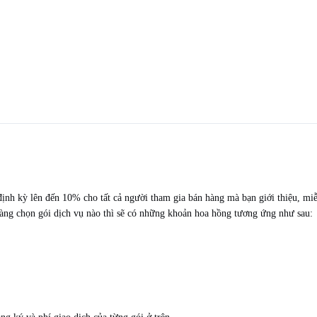
 định kỳ lên đến 10% cho tất cả người tham gia bán hàng mà bạn giới thiệu, m
 hàng chọn gói dịch vụ nào thì sẽ có những khoản hoa hồng tương ứng như sau: