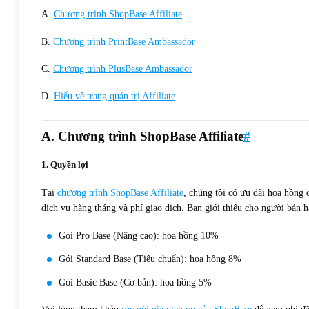
A.
Chương trình ShopBase Affiliate
B.
Chương trình PrintBase Ambassador
C.
Chương trình PlusBase Ambassador
D.
Hiểu về trang quản trị Affiliate
A. Chương trình ShopBase Affiliate
#
1. Quyền lợi
Tại
chương trình ShopBase Affiliate
, chúng tôi có ưu đãi hoa hồng
dịch vụ hàng tháng và phí giao dịch. Bạn giới thiệu cho người bán
Gói Pro Base (Nâng cao): hoa hồng 10%
Gói Standard Base (Tiêu chuẩn): hoa hồng 8%
Gói Basic Base (Cơ bản): hoa hồng 5%