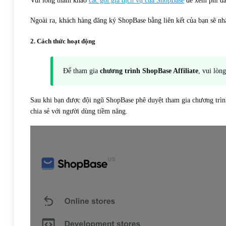
Vui lòng tham khảo
các gói giá dịch vụ của ShopBase
để xem phí đăn
Ngoài ra, khách hàng đăng ký ShopBase bằng liên kết của bạn sẽ nh
2. Cách thức hoạt động
Để tham gia
chương trình ShopBase Affiliate
, vui lòn
Sau khi bạn được đội ngũ ShopBase phê duyệt tham gia chương trình
chia sẻ với người dùng tiềm năng.