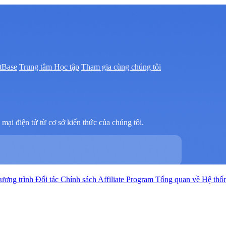
tBase
Trung tâm Học tập
Tham gia cùng chúng tôi
mại điện tử từ cơ sở kiến thức của chúng tôi.
hương trình Đối tác
Chính sách Affiliate Program
Tổng quan về Hệ thốn