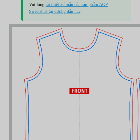
Vui lòng
tải thiết kế mẫu của sản phẩm AOP
Sweatshirt tại đường dẫn này
.