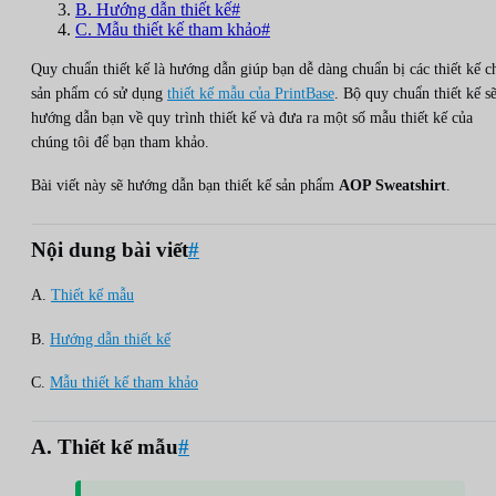
B. Hướng dẫn thiết kế#
C. Mẫu thiết kế tham khảo#
Quy chuẩn thiết kế là hướng dẫn giúp bạn dễ dàng chuẩn bị các thiết kế c
sản phẩm có sử dụng
thiết kế mẫu của PrintBase
. Bộ quy chuẩn thiết kế s
hướng dẫn bạn về quy trình thiết kế và đưa ra một số mẫu thiết kế của
chúng tôi để bạn tham khảo.
Bài viết này sẽ hướng dẫn bạn thiết kế sản phẩm
AOP Sweatshirt
.
Nội dung bài viết
#
A.
Thiết kế mẫu
B.
Hướng dẫn thiết kế
C.
Mẫu thiết kế tham khảo
A. Thiết kế mẫu
#