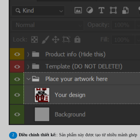
Điều chỉnh thiết kế:
: Sản phẩm này được tạo từ nhiều mảnh ghép