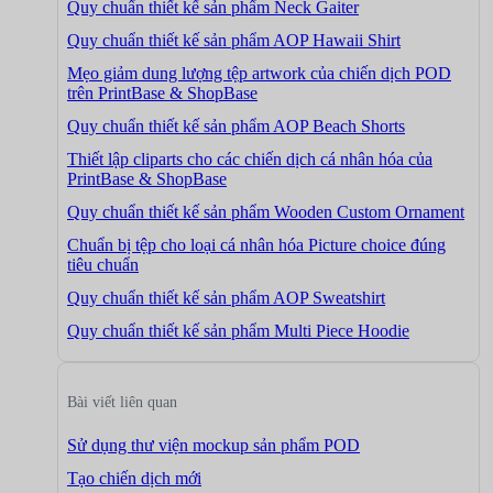
Quy chuẩn thiết kế sản phẩm Neck Gaiter
Quy chuẩn thiết kế sản phẩm AOP Hawaii Shirt
Mẹo giảm dung lượng tệp artwork của chiến dịch POD
trên PrintBase & ShopBase
Quy chuẩn thiết kế sản phẩm AOP Beach Shorts
Thiết lập cliparts cho các chiến dịch cá nhân hóa của
PrintBase & ShopBase
Quy chuẩn thiết kế sản phẩm Wooden Custom Ornament
Chuẩn bị tệp cho loại cá nhân hóa Picture choice đúng
tiêu chuẩn
Quy chuẩn thiết kế sản phẩm AOP Sweatshirt
Quy chuẩn thiết kế sản phẩm Multi Piece Hoodie
Bài viết liên quan
Sử dụng thư viện mockup sản phẩm POD
Tạo chiến dịch mới