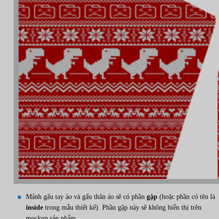
Mảnh gấu tay áo và gấu thân áo sẽ có phần
gập
(hoặc phần có tên là
inside
trong mẫu thiết kế). Phần gập này sẽ không hiển thị trên
mockup sản phẩm.