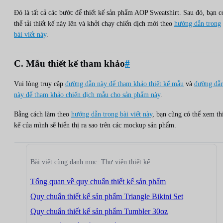
Đó là tất cả các bước để thiết kế sản phẩm AOP Sweatshirt. Sau đó, bạn c
thể tải thiết kế này lên và khởi chạy chiến dịch mới theo
hướng dẫn trong
bài viết này
.
C. Mẫu thiết kế tham khảo
#
Vui lòng truy cập
đường dẫn này để tham khảo thiết kế mẫu
và
đường dẫ
này để tham khảo chiến dịch mẫu cho sản phẩm này
.
Bằng cách làm theo
hướng dẫn trong bài viết này
, bạn cũng có thể xem th
kế của mình sẽ hiển thị ra sao trên các mockup sản phẩm.
Bài viết cùng danh mục: Thư viện thiết kế
Tổng quan về quy chuẩn thiết kế sản phẩm
Quy chuẩn thiết kế sản phẩm Triangle Bikini Set
Quy chuẩn thiết kế sản phẩm Tumbler 30oz