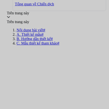
Tổng quan về Chiến dịch
Trên trang này
Trên trang này
Nội dung bài viết#
A. Thiết kế mẫu#
B. Hướng dẫn thiết kế#
C. Mẫu thiết kế tham khảo#