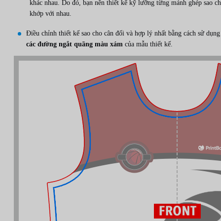
khác nhau. Do đó, bạn nên thiết kế kỹ lưỡng từng mảnh ghép sao c
khớp với nhau.
Điều chỉnh thiết kế sao cho cân đối và hợp lý nhất bằng cách sử dụng
các đường ngắt quãng màu xám
của mẫu thiết kế.