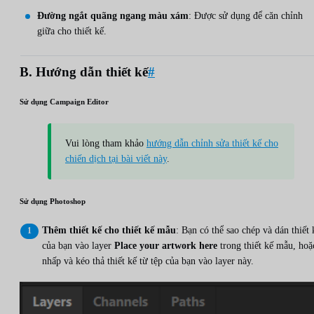
Đường ngắt quãng ngang màu xám
: Được sử dụng để căn chỉnh
giữa cho thiết kế.
B. Hướng dẫn thiết kế
#
Sử dụng Campaign Editor
Vui lòng tham khảo
hướng dẫn chỉnh sửa thiết kế cho
chiến dịch tại bài viết này
.
Sử dụng Photoshop
Thêm thiết kế cho thiết kế mẫu
: Bạn có thể sao chép và dán thiết 
của bạn vào layer
Place your artwork here
trong thiết kế mẫu, hoặ
nhấp và kéo thả thiết kế từ tệp của bạn vào layer này.