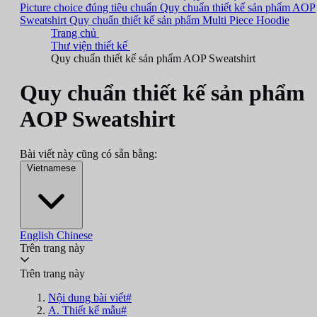
Picture choice đúng tiêu chuẩn
Quy chuẩn thiết kế sản phẩm AOP
Sweatshirt
Quy chuẩn thiết kế sản phẩm Multi Piece Hoodie
Trang chủ
Thư viện thiết kế
Quy chuẩn thiết kế sản phẩm AOP Sweatshirt
Quy chuẩn thiết kế sản phẩm
AOP Sweatshirt
Bài viết này cũng có sẵn bằng:
Vietnamese
English
Chinese
Trên trang này
Trên trang này
Nội dung bài viết#
A. Thiết kế mẫu#