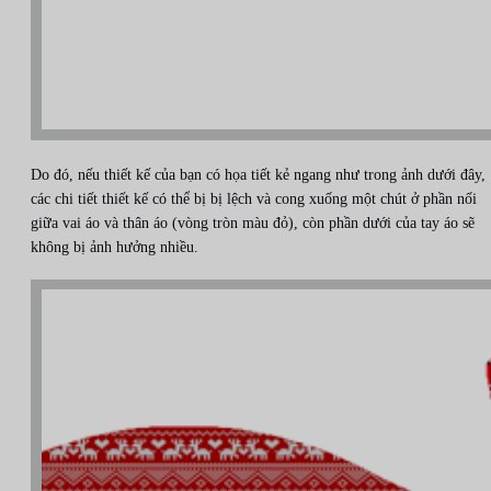
Do đó, nếu thiết kế của bạn có họa tiết kẻ ngang như trong ảnh dưới đây,
các chi tiết thiết kế có thể bị bị lệch và cong xuống một chút ở phần nối
giữa vai áo và thân áo (vòng tròn màu đỏ), còn phần dưới của tay áo sẽ
không bị ảnh hưởng nhiều.