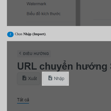
Chọn
Nhập (Import)
.