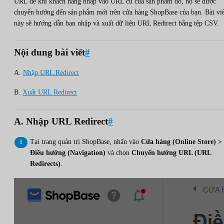
URL để khi khách hàng nhấp vào URL cũ của sản phẩm đó, họ sẽ được
chuyển hướng đến sản phẩm mới trên cửa hàng ShopBase của bạn. Bài viế
này sẽ hướng dẫn bạn nhập và xuất dữ liệu URL Redirect bằng tệp CSV.
Nội dung bài viết
#
A.
Nhập URL Redirect
B.
Xuất URL Redirect
A. Nhập URL Redirect
#
Tại trang quản trị ShopBase, nhấn vào
Cửa hàng (Online Store) >
Điều hướng (Navigation)
và chọn
Chuyển hướng URL (URL
Redirects)
.