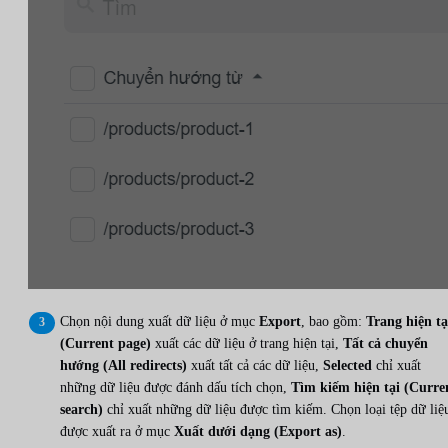
Chọn nội dung xuất dữ liệu ở mục
Export
, bao gồm:
Trang hiện tạ
(Current page)
xuất các dữ liệu ở trang hiện tại,
Tất cả chuyển
hướng (All redirects)
xuất tất cả các dữ liệu,
Selected
chỉ xuất
những dữ liệu được đánh dấu tích chọn,
Tìm kiếm hiện tại (Curre
search)
chỉ xuất những dữ liệu được tìm kiếm. Chọn loại tệp dữ liệ
được xuất ra ở mục
Xuất dưới dạng (Export as)
.