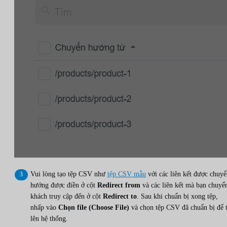
Vui lòng tạo tệp CSV như
tệp CSV mẫu
với các liên kết được chuy
hướng được điền ở cột
Redirect from
và các liên kết mà bạn chuyể
khách truy cập đến ở cột
Redirect to
. Sau khi chuẩn bị xong tệp,
nhấp vào
Chọn file (Choose File)
và chọn tệp CSV đã chuẩn bị để t
lên hệ thống.