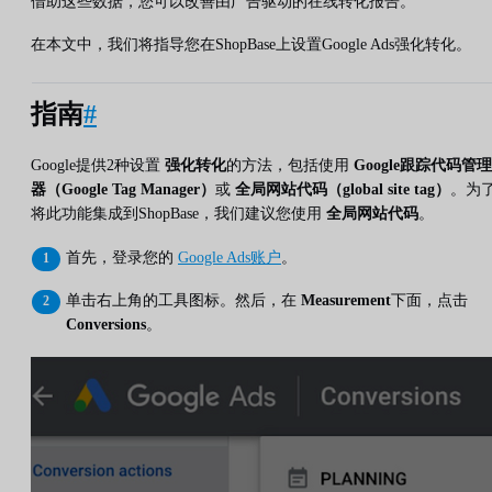
借助这些数据，您可以改善由广告驱动的在线转化报告。
在本文中，我们将指导您在ShopBase上设置Google Ads强化转化。
指南
#
Google提供2种设置
强化转化
的方法，包括使用
Google跟踪代码管理
器（Google Tag Manager）
或
全局网站代码（global site tag）
。为
将此功能集成到ShopBase，我们建议您使用
全局网站代码
。
首先，登录您的
Google Ads账户
。
单击右上角的工具图标。然后，在
Measurement
下面，点击
Conversions
。