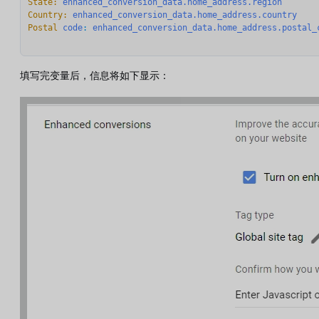
State:
enhanced_conversion_data.home_address.region
Country:
enhanced_conversion_data.home_address.country
Postal
code
: 
enhanced_conversion_data.home_address.postal_
填写完变量后，信息将如下显示：