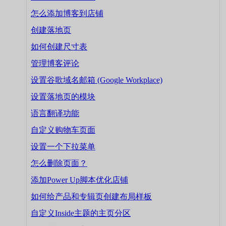
怎么添加博客到店铺
创建落地页
如何创建尺寸表
管理博客评论
设置谷歌域名邮箱 (Google Workplace)
设置落地页的模块
语言翻译功能
自定义购物车页面
设置一个下拉菜单
怎么删除页面？
添加Power Up脚本优化店铺
如何给产品和专辑页创建布局样板
自定义Inside主题的主页分区