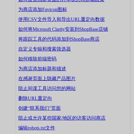
为商店添加Favicon图标
使用CSV文件导入和导出URL重定向数据
如何将Microsoft Clarity安装到ShopBase店铺
将跟踪工具的代码添加到ShopBase商店
自定义专辑和搜索筛选器
如何移除前端密码
为商店添加标题和描述
在感谢页面上隐藏产品图片
阻止间谍工具访问您的网站
删除URL重定向
创建“联系我们”页面
阻止或允许某些国家/地区的访客访问商店
编辑robots.txt文件