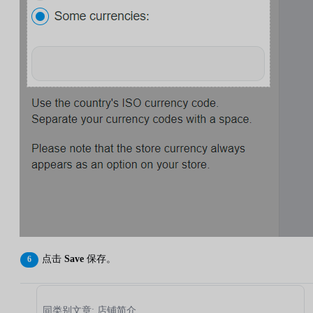
点击
Save
保存。
同类别文章: 店铺简介