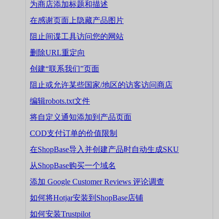
为商店添加标题和描述
在感谢页面上隐藏产品图片
阻止间谍工具访问您的网站
删除URL重定向
创建“联系我们”页面
阻止或允许某些国家/地区的访客访问商店
编辑robots.txt文件
将自定义通知添加到产品页面
COD支付订单的价值限制
在ShopBase导入并创建产品时自动生成SKU
从ShopBase购买一个域名
添加 Google Customer Reviews 评论调查
如何将Hotjar安装到ShopBase店铺
如何安装Trustpilot