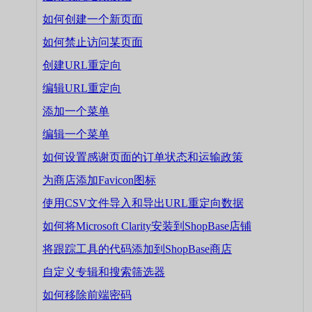
如何创建一个新页面
如何禁止访问某页面
创建URL重定向
编辑URL重定向
添加一个菜单
编辑一个菜单
如何设置感谢页面的订单状态和运输政策
为商店添加Favicon图标
使用CSV文件导入和导出URL重定向数据
如何将Microsoft Clarity安装到ShopBase店铺
将跟踪工具的代码添加到ShopBase商店
自定义专辑和搜索筛选器
如何移除前端密码