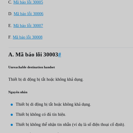
C.
Mã báo lỗi 30005
D.
Mã báo lỗi 30006
E.
Mã báo lỗi 30007
F.
Mã báo lỗi 30008
A. Mã báo lỗi 30003
#
Unreachable destination handset
Thiết bị di động bị tắt hoặc không khả dụng.
Nguyên nhân
Thiết bị di động bị tắt hoặc không khả dụng.
Thiết bị không có đủ tín hiệu.
Thiết bị không thể nhận tin nhắn (ví dụ là số điện thoại cố định).