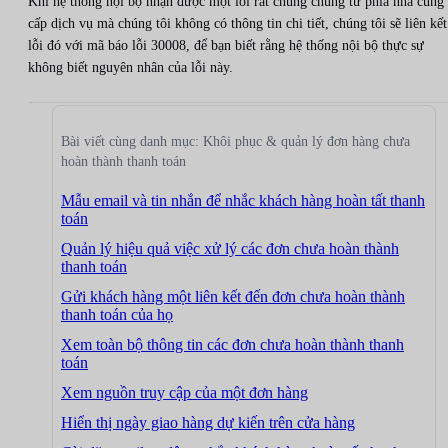
Khi hệ thống nội bộ nhận được một lỗi rất chung chung từ phía nhà cung
cấp dịch vụ mà chúng tôi không có thông tin chi tiết, chúng tôi sẽ liên kết
lỗi đó với mã báo lỗi 30008, để bạn biết rằng hệ thống nội bộ thực sự
không biết nguyên nhân của lỗi này.
Bài viết cùng danh mục: Khôi phục & quản lý đơn hàng chưa
hoàn thành thanh toán
Mẫu email và tin nhắn để nhắc khách hàng hoàn tất thanh
toán
Quản lý hiệu quả việc xử lý các đơn chưa hoàn thành
thanh toán
Gửi khách hàng một liên kết đến đơn chưa hoàn thành
thanh toán của họ
Xem toàn bộ thông tin các đơn chưa hoàn thành thanh
toán
Xem nguồn truy cập của một đơn hàng
Hiển thị ngày giao hàng dự kiến trên cửa hàng