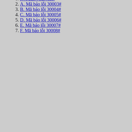
A. Mã báo lỗi 30003#
B. Mã báo lỗi 30004#
C. Mã báo lỗi 30005#
D. Mã báo lỗi 30006#
E. Mã báo lỗi 30007#
F. Mã báo lỗi 30008#