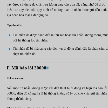
này được sử dụng để chặn lưu lượng truy cập quá tải, cũng như để thực
hiện các quy tắc hoặc quy định về những loại tin nhắn được gửi đến quốc
gia hoặc nhà mạng di động đó.
Nguyên nhân
Tin nhắn đã được đánh dấu là thư rác hoặc tin nhắn không mong mu
bởi hệ thống lọc tin nhắn.
Tin nhắn đã bị nhà cung cấp dịch vụ di động đánh dấu là phản cảm v
chặn tin nhắn đó.
F. Mã báo lỗi 30008
#
Unknown error
Nếu một tin nhắn không được gửi đến thiết bị di động và hiện mã báo lỗi
30008, điều đó có nghĩa là hệ thống không rõ lý do cho việc gửi tin nhắn
không thành công.